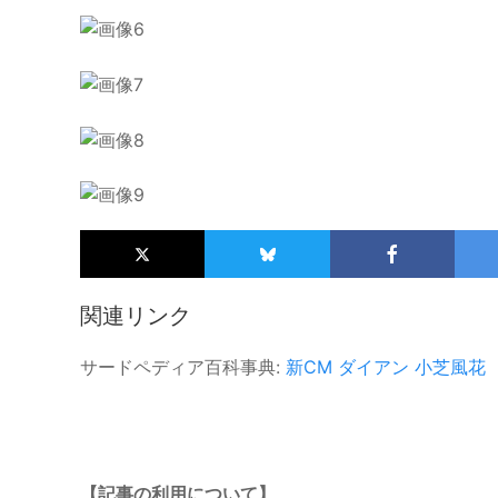
関連リンク
サードペディア百科事典:
新CM
ダイアン
小芝風花
【記事の利用について】