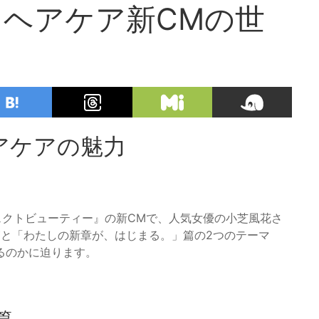
ヘアケア新CMの世
アケアの魅力
フェクトビューティー』の新CMで、人気女優の小芝風花さ
篇と「わたしの新章が、はじまる。」篇の2つのテーマ
るのかに迫ります。
篇