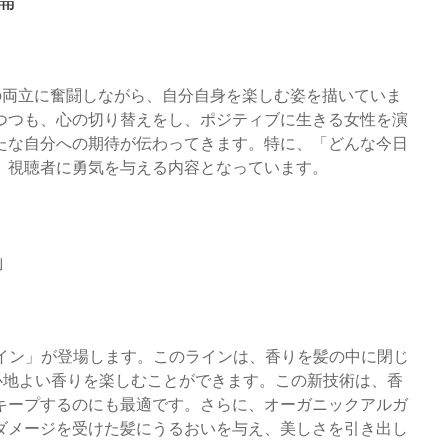
の両立に奮闘しながら、自分自身を楽しむ姿を描いていま
つつも、心の切り替えをし、ポジティブに生きる女性を演
たな自分への期待が伝わってきます。特に、「どんな今日
、視聴者に勇気を与える内容となっています。
」
ャイン」が登場します。このラインは、香りを髪の中に閉じ
も心地よい香りを楽しむことができます。この新技術は、香
キープするのにも最適です。さらに、オーガニックアルガ
ダメージを受けた髪にうるおいを与え、美しさを引き出し