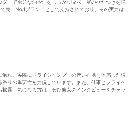
ウダーで余分な油や汗をしっかり吸収。髪のべたつきを抑
で売上No.1ブランドとして支持されており、その実力は
に触れ、実際にドライシャンプーの使い心地を体感した様
る香りの重要性を力説しています。また、仕事とプライベ
も披露。気になる方は、ぜひ彼女のインタビューをチェッ