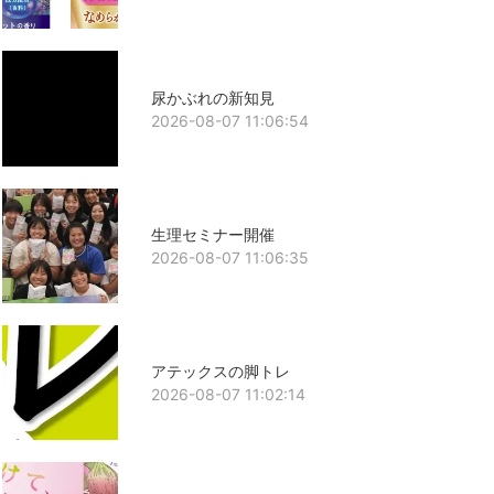
尿かぶれの新知見
2026-08-07 11:06:54
生理セミナー開催
2026-08-07 11:06:35
アテックスの脚トレ
2026-08-07 11:02:14