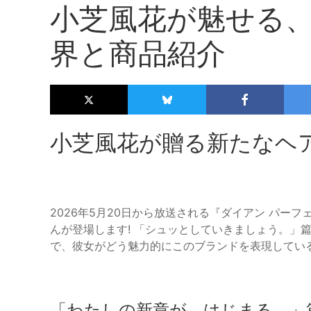
小芝風花が魅せる、
界と商品紹介
小芝風花が贈る新たなヘ
2026年5月20日から放送される『ダイアン パー
んが登場します! 「シュッとしていきましょう。」
で、彼女がどう魅力的にこのブランドを表現してい
「わたしの新章が、はじまる。」