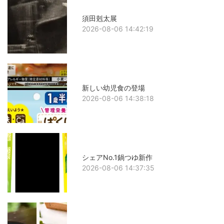
須田剋太展
2026-08-06 14:42:19
新しい幼児食の登場
2026-08-06 14:38:18
シェアNo.1鍋つゆ新作
2026-08-06 14:37:35