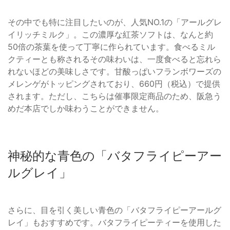
その中でも特に注目したいのが、人気NO.1の「アールグレ
イリッチミルク」。この濃厚な紅茶ソフトは、なんと約
50倍の茶葉を使って丁寧に作られています。食べるミル
クティーとも称されるその味わいは、一度食べると忘れら
れないほどの美味しさです。甘酸っぱいフランボワーズの
メレンゲがトッピングされており、660円（税込）で提供
されます。ただし、こちらは催事限定商品のため、阪急う
めだ本店でしか味わうことができません。
神秘的な青色の「バタフライピーアー
ルグレイ」
さらに、目を引く美しい青色の「バタフライピーアールグ
レイ」もおすすめです。バタフライピーティーを使用した