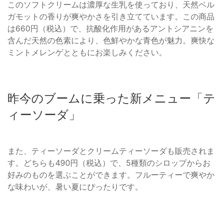
このソフトクリームは濃厚な生乳を使っており、天然ベル
ガモットの香りが爽やかさを引き立てています。この商品
は660円（税込）で、抗酸化作用があるアントシアニンを
含んだ天然の色素により、色鮮やかな青色が魅力。爽快な
ミントメレンゲとともにお楽しみください。
昨今のブームに乗った新メニュー「テ
ィーソーダ」
また、ティーソーダとクリームティーソーダも販売されま
す。どちらも490円（税込）で、5種類のシロップからお
好みのものを選ぶことができます。フルーティーで爽やか
な味わいが、暑い夏にぴったりです。