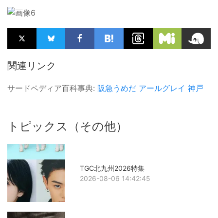
関連リンク
サードペディア百科事典:
阪急うめだ
アールグレイ
神戸
トピックス（その他）
TGC北九州2026特集
2026-08-06 14:42:45