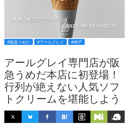
阪急うめだのアールグレイ
2025-08-07 10:06:21
#阪急うめだ
#アールグレイ
#神戸
アールグレイ専門店が阪
急うめだ本店に初登場！
行列が絶えない人気ソフ
トクリームを堪能しよう