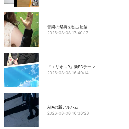
音楽の祭典を独占配信
2026-08-08 17:40:17
『エリオスR』新EDテーマ
2026-08-08 16:40:14
AliAの新アルバム
2026-08-08 16:36:23