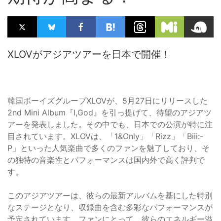
XLOVがアジアツアーを日本で開催！
韓国ボーイズグループXLOVが、5月27日にリリースした
2nd Mini Album『I,God』を引っ提げて、待望のアジアツ
アーを発表しました。その中でも、日本での公演が特に注
目されています。XLOVは、「1&Only」「Rizz」「Biii:-
P」といった人気楽曲で多くのファンを魅了しており、そ
の独特の音楽性とパフォーマンスは国内外で高く評判で
す。
このアジアツアーは、彼らの最新アルバムを基にした特別
なステージとなり、収録曲を含む多彩なパフォーマンスが
予定されています。ファンにとって、彼らのエネルギー溢