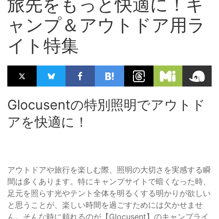
旅先をもっと快適に！キ
ャンプ＆アウトドア用ラ
イト特集
Glocusentの特別照明でアウトド
アを快適に！
アウトドアや旅行を楽しむ際、照明の大切さを実感する瞬
間は多くあります。特にキャンプサイトで暗くなった時、
足元を照らす光やテント全体を明るくする明かりが欲しい
と思うことが、楽しい時間を過ごすためには欠かせませ
ん。そんな時に頼れるのが【Glocusent】のキャンプライ