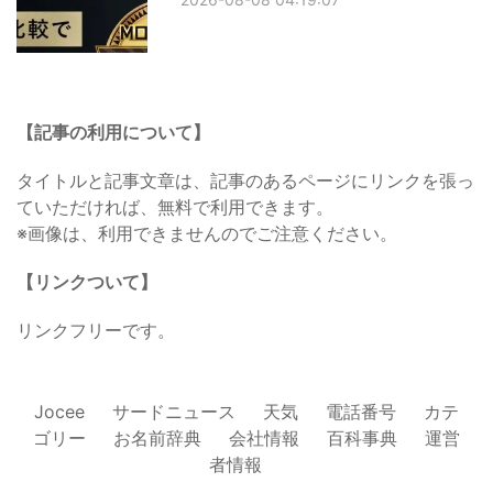
【記事の利用について】
タイトルと記事文章は、記事のあるページにリンクを張っ
ていただければ、無料で利用できます。
※画像は、利用できませんのでご注意ください。
【リンクついて】
リンクフリーです。
Jocee
サードニュース
天気
電話番号
カテ
ゴリー
お名前辞典
会社情報
百科事典
運営
者情報