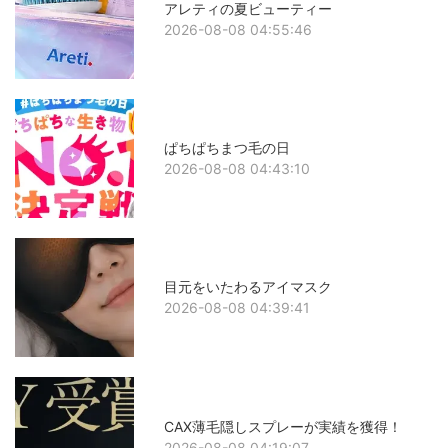
アレティの夏ビューティー
2026-08-08 04:55:46
ぱちぱちまつ毛の日
2026-08-08 04:43:10
目元をいたわるアイマスク
2026-08-08 04:39:41
CAX薄毛隠しスプレーが実績を獲得！
2026-08-08 04:19:07