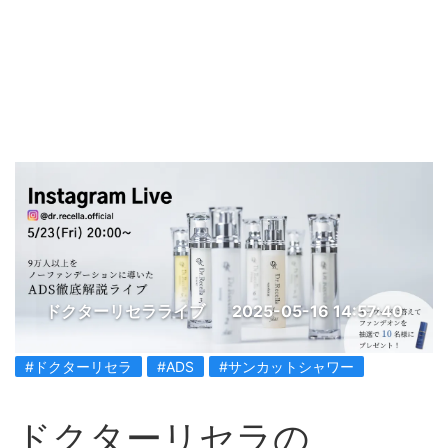
ドクターリセラライブ
2025-05-16 14:57:40
#ドクターリセラ
#ADS
#サンカットシャワー
ドクターリセラの