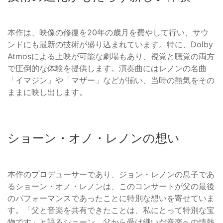
本作は、映像の修復を20年の歳月を費やして行い、サウ
ンドにも最新の技術が盛り込まれています。特に、Dolby
Atmosによる上映が可能な劇場もあり、視覚と聴覚の両方
で圧倒的な体験を提供します。演奏曲にはレノンの名曲
「イマジン」や「マザー」などが揃い、当時の熱気をその
ままに映し出します。
ショーン・オノ・レノンの想い
本作のプロデューサーであり、ジョン・レノンの息子であ
るショーン・オノ・レノンは、このコンサートが父の最後
のパフォーマンスであったことに特別な想いを寄せていま
す。「父と音楽を共有できたことは、私にとって特別な宝
物です」と語るショーン。父から受け継いだ音楽への情熱