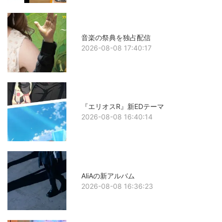
音楽の祭典を独占配信
2026-08-08 17:40:17
『エリオスR』新EDテーマ
2026-08-08 16:40:14
AliAの新アルバム
2026-08-08 16:36:23