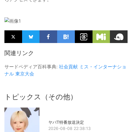
関連リンク
サードペディア百科事典:
社会貢献
ミス・インターナショ
ナル
東京大会
トピックス（その他）
ヤバT特番放送決定
2026-08-08 22:38:13