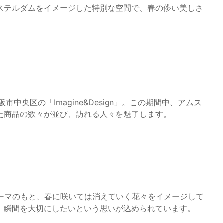
ステルダムをイメージした特別な空間で、春の儚い美しさ
阪市中央区の「Imagine&Design」。この期間中、アムス
た商品の数々が並び、訪れる人々を魅了します。
というテーマのもと、春に咲いては消えていく花々をイメージして
、瞬間を大切にしたいという思いが込められています。