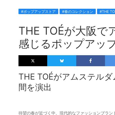
#ポップアップストア
#春のコレクション
#THE TO
THE TOÉが大阪
感じるポップアッ
THE TOÉがアムステ
間を演出
待望の春が近づく中、現代的なファッションブランド