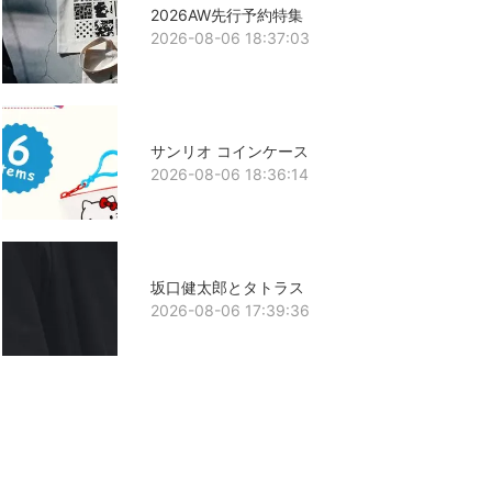
2026AW先行予約特集
2026-08-06 18:37:03
サンリオ コインケース
2026-08-06 18:36:14
坂口健太郎とタトラス
2026-08-06 17:39:36