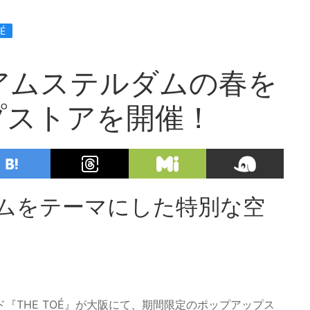
É
でアムステルダムの春を
プストアを開催！
ルダムをテーマにした特別な空
『THE TOÉ』が大阪にて、期間限定のポップアップス