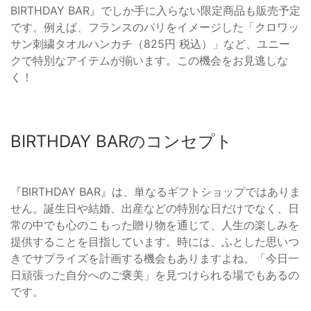
BIRTHDAY BAR』でしか手に入らない限定商品も販売予定
です。例えば、フランスのパリをイメージした「クロワッ
サン刺繍タオルハンカチ（825円 税込）」など、ユニー
クで特別なアイテムが揃います。この機会をお見逃しな
く！
BIRTHDAY BARのコンセプト
『BIRTHDAY BAR』は、単なるギフトショップではありま
せん。誕生日や結婚、出産などの特別な日だけでなく、日
常の中でも心のこもった贈り物を通じて、人生の楽しみを
提供することを目指しています。時には、ふとした思いつ
きでサプライズを計画する機会もありますよね。「今日一
日頑張った自分へのご褒美」を見つけられる場でもあるの
です。