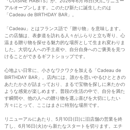
『CUiSiNE HABiTS』が、2026年6月16日(火)にリニュー
アルオープンします。このたび新たに誕生したのは
「Cadeau de BIRTHDAY BAR」。
「Cadeau」とはフランス語で「贈り物」を意味します。
この店舗は、表参道を訪れる人々がふらりと立ち寄り、心
温まる贈り物を探せる魅力的な場所として生まれ変わりま
した。大切な人への手土産や、自分自身へのご褒美を見つ
けることができるギフトショップです。
心地よい日常に、小さなワクワクを加える「Cadeau de
BIRTHDAY BAR」。店内には、誰かを思いやるひとときの
あたたかさが詰まっており、まるで宝物を探しに来たかの
ような感覚が楽しめます。普段の生活の中で、自分を満た
す瞬間や、他の人への贈り物を選ぶ喜びを大切にしたい
方々にとって、ここはまさに特別な場所です。
リニューアルにあたり、5月10日(日)に旧店舗の営業を終
了し、6月16日(火)から新たなスタートを切ります。エチ