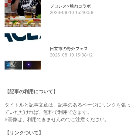
プロレス×焼肉コラボ
2026-08-10 15:40:58
日立市の野外フェス
2026-08-10 15:38:12
【記事の利用について】
タイトルと記事文章は、記事のあるページにリンクを張っ
ていただければ、無料で利用できます。
※画像は、利用できませんのでご注意ください。
【リンクついて】