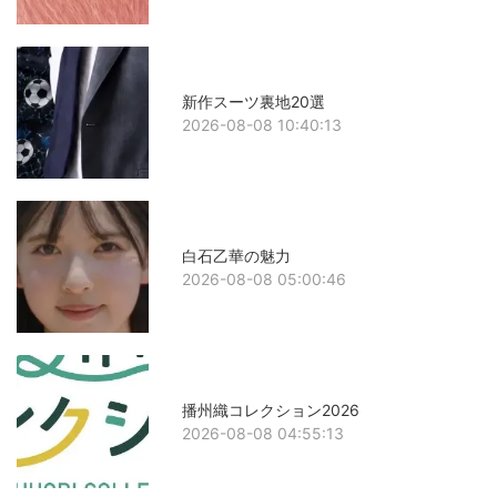
新作スーツ裏地20選
2026-08-08 10:40:13
白石乙華の魅力
2026-08-08 05:00:46
播州織コレクション2026
2026-08-08 04:55:13