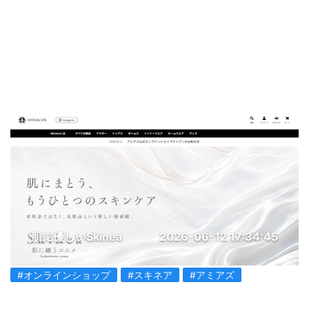
肌に優しいSkinea
2026-06-12 17:34:45
#オンラインショップ
#スキネア
#アミアズ