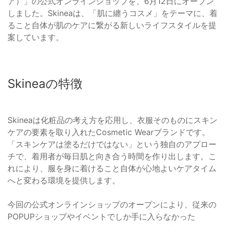
ア）」の公式オンラインショップを、6月12日にオープン
しました。Skineaは、「肌に纏うコスメ」をテーマに、着
ること自体が肌のケアに繋がる新しいライフスタイルを提
案しています。
Skineaの特徴
Skineaは化粧品の考え方を応用し、衣服そのものにスキン
ケアの要素を取り入れたCosmetic Wearブランドです。
「スキンケアは塗るだけではない」という独自のアプロー
チで、着用者が毎日肌と向き合う時間を作り出します。こ
れにより、服を身に着けること自体が心地よいケアタイム
へと変わる環境を提供します。
今回の公式オンラインショップのオープンにより、従来の
POPUPショップやイベントでしか手に入らなかった