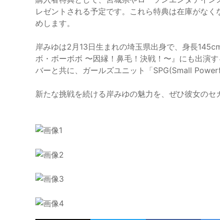
レゼントされる予定です。これら特典は在庫がなく
めします。
岸みゆは2月13日生まれの埼玉県出身で、身長145
ボ・ボーボボ 〜因縁！鼻毛！決戦！〜』にも出演
バーと共に、ガールズユニット「SPG(Small Powerf
新たな挑戦を続ける岸みゆの魅力を、ぜひ彼女のセ