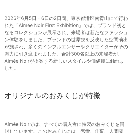
2026年6月5日・6日の2日間、東京都港区南青山にて行わ
れた「Aimée Noir First Exhibition」では、ブランド初と
なるコレクションが展示され、来場者は新たなファッショ
ン体験をしました。ブランドの世界観を反映した空間演出
が施され、多くのインフルエンサーやクリエイターがその
魅力に引き込まれました。合計300名以上の来場者が、
Aimée Noirが提案する新しいスタイルや価値観に触れま
した。
オリジナルのおみくじが特徴
Aimée Noirでは、すべての購入者に特製のおみくじを同
封しています。このおみくじには、恋愛、仕事、人間関