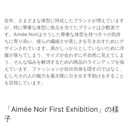
近年、さまざまな体型に特化したブランドが増えています
が、特に華奢な体型に焦点を当てたブランドは少数派で
す。Aimée Noirはそうした華奢な体型を持つ方々の気持
ちに寄り添い、彼らの繊細さや美しさを引き出すためにデ
ザインされています。肩がしっかりとしていないために洋
服が落ちてしまう、サイズが合わずに不自然に見えてしま
う、そんな悩みを解消するための商品のラインアップを揃
えています。ファッションが自分自身を隠すのではなく、
むしろその人の魅力を最大限に引き出す手助けをすること
を目指しています。
「Aimée Noir First Exhibition」の様
子