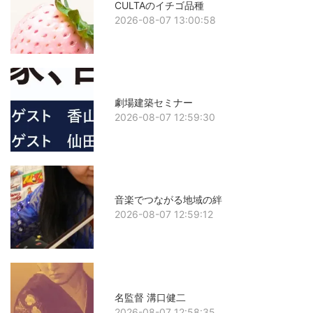
CULTAのイチゴ品種
2026-08-07 13:00:58
劇場建築セミナー
2026-08-07 12:59:30
音楽でつながる地域の絆
2026-08-07 12:59:12
名監督 溝口健二
2026-08-07 12:58:35