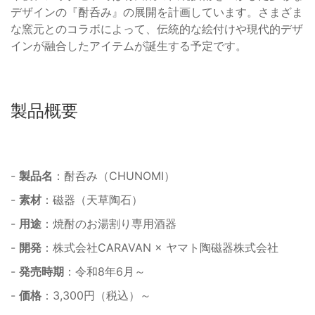
デザインの『酎呑み』の展開を計画しています。さまざま
な窯元とのコラボによって、伝統的な絵付けや現代的デザ
インが融合したアイテムが誕生する予定です。
製品概要
-
製品名
：酎呑み（CHUNOMI）
-
素材
：磁器（天草陶石）
-
用途
：焼酎のお湯割り専用酒器
-
開発
：株式会社CARAVAN × ヤマト陶磁器株式会社
-
発売時期
：令和8年6月～
-
価格
：3,300円（税込）～