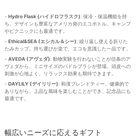
-
Hydro Flask (ハイドロフラスク)
: 保冷・保温機能を持
ち、デザインも豊富なアメリカ発のエコボトル。キャンプ
やピクニックにも最適です。
-
Ethical&SEA (エシカル＆シー)
: 繰り返し使える折りた
たみカップ。持ち運びが楽で、エコを意識した一品です。
-
AVEDA (アヴェダ)
: 動物実験を行わないことが信条のア
ヴェダから、ミニサイズのパドルブラシが登場。頭皮への
刺激が心地よく、リラックス効果も期待できます。
-
DAYLILY (デイリリー)
: 和漢ブレンドティー。健康的で
ありながら、上品な風味を楽しむことができ、記念品にも
最適です。
幅広いニーズに応えるギフト