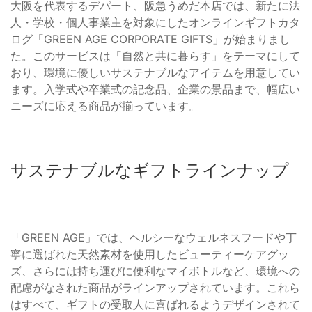
大阪を代表するデパート、阪急うめだ本店では、新たに法
人・学校・個人事業主を対象にしたオンラインギフトカタ
ログ「GREEN AGE CORPORATE GIFTS」が始まりまし
た。このサービスは「自然と共に暮らす」をテーマにして
おり、環境に優しいサステナブルなアイテムを用意してい
ます。入学式や卒業式の記念品、企業の景品まで、幅広い
ニーズに応える商品が揃っています。
サステナブルなギフトラインナップ
「GREEN AGE」では、ヘルシーなウェルネスフードや丁
寧に選ばれた天然素材を使用したビューティーケアグッ
ズ、さらには持ち運びに便利なマイボトルなど、環境への
配慮がなされた商品がラインアップされています。これら
はすべて、ギフトの受取人に喜ばれるようデザインされて