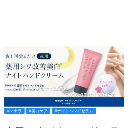
ナイトハンドセラム定番化
2026-06-12 17:34:23
#マナラ
#美白ケア
#ナイトハンドセラム