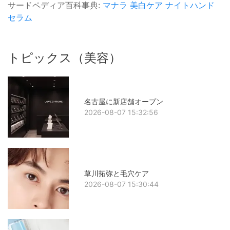
サードペディア百科事典:
マナラ
美白ケア
ナイトハンド
セラム
トピックス（美容）
名古屋に新店舗オープン
2026-08-07 15:32:56
草川拓弥と毛穴ケア
2026-08-07 15:30:44