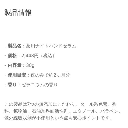
製品情報
-
製品名
：薬用ナイトハンドセラム
-
価格
：2,443円（税込）
-
内容量
：30g
-
使用目安
：夜のみで約2ヶ月分
-
香り
：ゼラニウムの香り
この製品は7つの無添加にこだわり、タール系色素、香
料、鉱物油、石油系界面活性剤、エタノール、パラベン、
紫外線吸収剤が不使用という点も安心ポイントです。