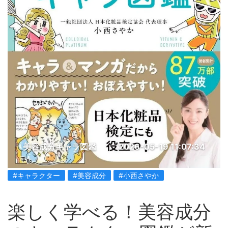
美容成分キャラ図鑑
2026-05-19 11:07:34
#キャラクター
#美容成分
#小西さやか
楽しく学べる！美容成分