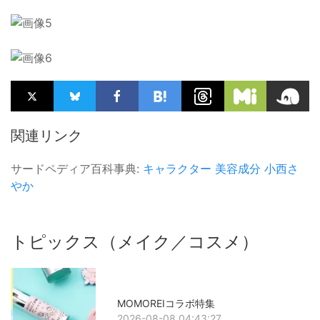
関連リンク
サードペディア百科事典:
キャラクター
美容成分
小西さ
やか
トピックス（メイク／コスメ）
MOMOREIコラボ特集
2026-08-08 04:43:27