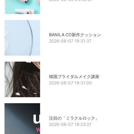
BANILA CO新作クッション
2026-08-07 19:31:37
韓国ブライダルメイク講座
2026-08-07 19:31:00
注目の「ミラクルロック」
2026-08-07 18:23:27