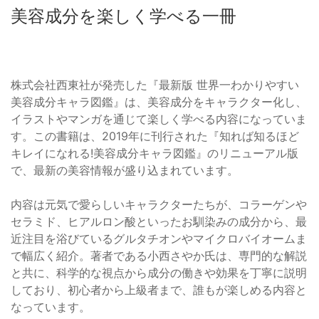
美容成分を楽しく学べる一冊
株式会社西東社が発売した『最新版 世界一わかりやすい
美容成分キャラ図鑑』は、美容成分をキャラクター化し、
イラストやマンガを通じて楽しく学べる内容になっていま
す。この書籍は、2019年に刊行された『知れば知るほど
キレイになれる!美容成分キャラ図鑑』のリニューアル版
で、最新の美容情報が盛り込まれています。
内容は元気で愛らしいキャラクターたちが、コラーゲンや
セラミド、ヒアルロン酸といったお馴染みの成分から、最
近注目を浴びているグルタチオンやマイクロバイオームま
で幅広く紹介。著者である小西さやか氏は、専門的な解説
と共に、科学的な視点から成分の働きや効果を丁寧に説明
しており、初心者から上級者まで、誰もが楽しめる内容と
なっています。