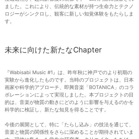
ました。これにより、伝統的な素材が持つ生命力とテクノ
ロジーがシンクロし、観客に新しい知覚体験をもたらしま
す。
未来に向けた新たなChapter
『Wabisabi Music #1』は、昨年秋に神戸でのより初期の
実験から進化したものです。当時のプロジェクトは、日本
画家や科学的アプローチ、即興音楽「BOTANICA」のコラ
ボレーションによって実現しました。本プロジェクトの目
的は、音楽が物質の動きにどのように影響を与えるのかを
科学的に検証し、新たな知見を得ることです。
今後の展開として、特に「たらし込み」の技法を通じて、
音楽と物質の関係性をさらに深めることが期待されていま