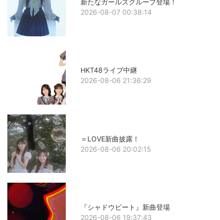
新たなガールズグループ登場！
2026-08-07 00:38:14
HKT48ライブ中継
2026-08-06 21:36:29
＝LOVE新曲披露！
2026-08-06 20:02:15
『シャドウビート』新曲登場
2026-08-06 19:37:43