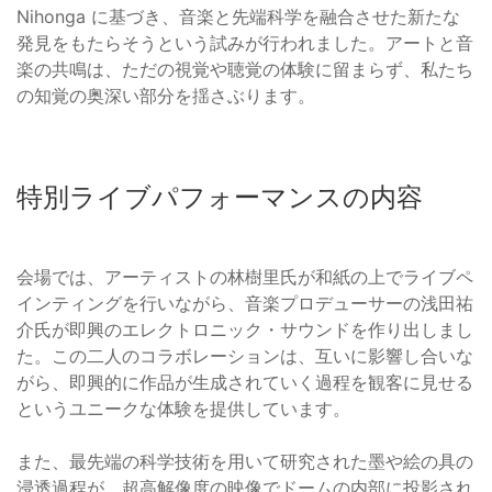
Nihonga に基づき、音楽と先端科学を融合させた新たな
発見をもたらそうという試みが行われました。アートと音
楽の共鳴は、ただの視覚や聴覚の体験に留まらず、私たち
の知覚の奥深い部分を揺さぶります。
特別ライブパフォーマンスの内容
会場では、アーティストの林樹里氏が和紙の上でライブペ
インティングを行いながら、音楽プロデューサーの浅田祐
介氏が即興のエレクトロニック・サウンドを作り出しまし
た。この二人のコラボレーションは、互いに影響し合いな
がら、即興的に作品が生成されていく過程を観客に見せる
というユニークな体験を提供しています。
また、最先端の科学技術を用いて研究された墨や絵の具の
浸透過程が、超高解像度の映像でドームの内部に投影され