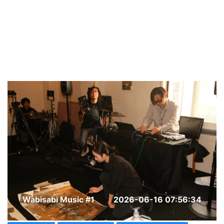
Wabisabi Music #1
2026-06-16 07:56:34