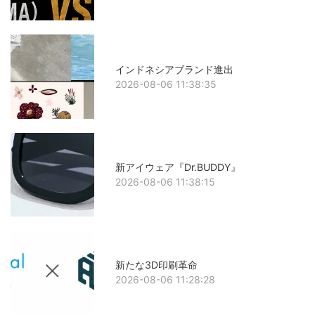
インドネシアブランド進出
2026-08-06 11:38:35
新アイウェア『Dr.BUDDY』
2026-08-06 11:38:15
新たな3D印刷革命
2026-08-06 11:28:28