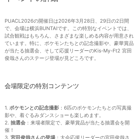
PUACL2026の開催日は2026年3月28日、29日の2日間
で、会場は横浜BUNTAIです。この特別なイベントでは、
試合観戦はもちろん、さまざまな楽しめる内容が用意され
ています。特に、ポケモンたちとの記念撮影や、豪華賞品
が当たる抽選会、そして応援リーダーのKis-My-Ft2 宮田
俊哉さんのステージ登場が見どころです。
会場限定の特別コンテンツ
1.
ポケモンとの記念撮影
：6匹のポケモンたちとの写真撮
影や、着ぐるみダンスショーも楽しめます。
2.
抽選会
：来場者限定で、豪華賞品が当たる抽選会を開
催！
3.
宮田俊哉さんの登場
：大会応援リーダーの宮田俊哉さ