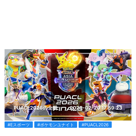
PUACL2026の全貌
2026-02-20 17:59:23
#Eスポーツ
#ポケモンユナイト
#PUACL2026