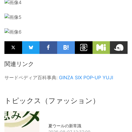
関連リンク
サードペディア百科事典:
GINZA SIX
POP-UP
YUJI
トピックス（ファッション）
夏ウールの新常識
2026-08-07 12:37:09