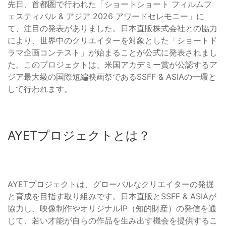
先日、首都圏で行われた「ショートショート フィルムフ
ェスティバル & アジア 2026 アワードセレモニー」に
て、注目の発表がありました。日本直販株式会社との協力
により、世界中のクリエイターを対象とした「ショートド
ラマ企画コンテスト」が始まることが公式に発表されまし
た。このプロジェクトは、米国アカデミー賞が公認するア
ジア最大級の国際短編映画祭であるSSFF & ASIAの一環と
して行われます。
AYETプロジェクトとは？
AYETプロジェクトは、グローバルなクリエイターの発掘
と育成を目指す取り組みです。日本直販とSSFF & ASIAが
協力し、映像制作やオリジナルIP（知的財産）の発信を通
じて、若い才能が自らの作品を生み出す機会を提供するこ