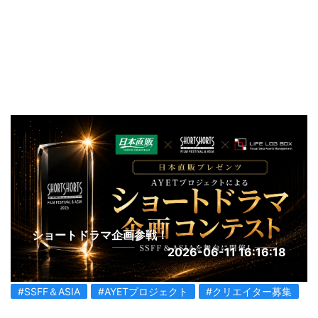
ショートドラマ企画参戦！
2026-06-11 16:16:18
#SSFF＆ASIA
#AYETプロジェクト
#クリエイター募集