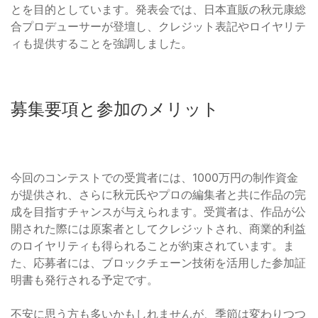
とを目的としています。発表会では、日本直販の秋元康総
合プロデューサーが登壇し、クレジット表記やロイヤリテ
ィも提供することを強調しました。
募集要項と参加のメリット
今回のコンテストでの受賞者には、1000万円の制作資金
が提供され、さらに秋元氏やプロの編集者と共に作品の完
成を目指すチャンスが与えられます。受賞者は、作品が公
開された際には原案者としてクレジットされ、商業的利益
のロイヤリティも得られることが約束されています。ま
た、応募者には、ブロックチェーン技術を活用した参加証
明書も発行される予定です。
不安に思う方も多いかもしれませんが、季節は変わりつつ