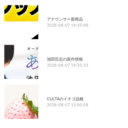
アナウンサー新商品
2026-08-07 14:35:49
池田匡志の新作情報
2026-08-07 14:35:33
CULTAのイチゴ品種
2026-08-07 13:00:58