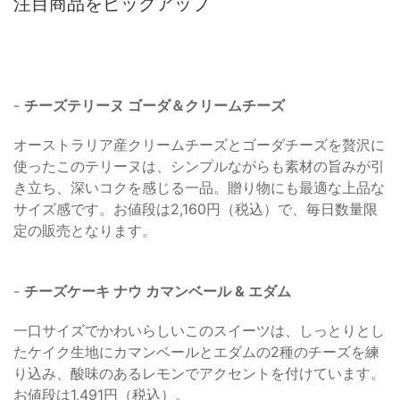
注目商品をピックアップ
-
チーズテリーヌ ゴーダ＆クリームチーズ
オーストラリア産クリームチーズとゴーダチーズを贅沢に
使ったこのテリーヌは、シンプルながらも素材の旨みが引
き立ち、深いコクを感じる一品。贈り物にも最適な上品な
サイズ感です。お値段は2,160円（税込）で、毎日数量限
定の販売となります。
-
チーズケーキ ナウ カマンベール & エダム
一口サイズでかわいらしいこのスイーツは、しっとりとし
たケイク生地にカマンベールとエダムの2種のチーズを練
り込み、酸味のあるレモンでアクセントを付けています。
お値段は1,491円（税込）。