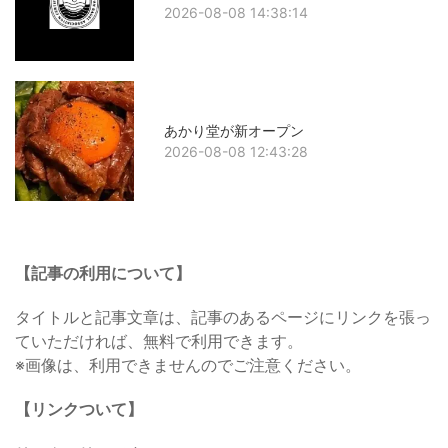
2026-08-08 14:38:14
あかり堂が新オープン
2026-08-08 12:43:28
【記事の利用について】
タイトルと記事文章は、記事のあるページにリンクを張っ
ていただければ、無料で利用できます。
※画像は、利用できませんのでご注意ください。
【リンクついて】