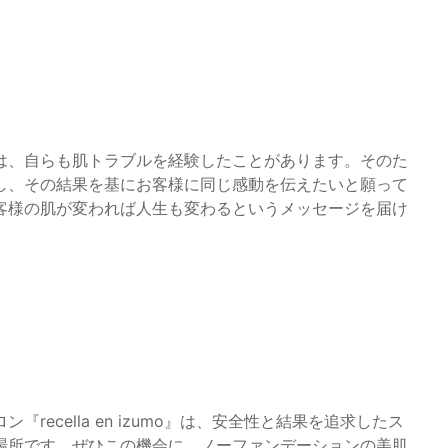
は、自らも肌トラブルを経験したことがあります。そのた
し、その結果を基にお客様に同じ感動を伝えたいと願って
客様の肌が変われば人生も変わるというメッセージを届け
ecella en izumo』は、安全性と結果を追求したス
場所です。ぜひこの機会に、ノーファンデーションの美肌