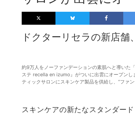
ドクターリセラの新店舗
約9万人をノーファンデーションの素肌へと導いた
ステ recella en izumo』がついに出雲にオ
ティックサロンにスキンケア製品を供給し、“ファン
スキンケアの新たなスタンダード