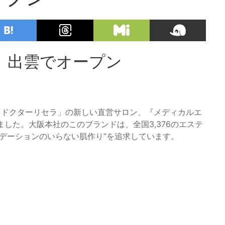
、出雲でオープン
「ドクターリセラ」の新しい直営サロン、『メディカルエ
ープンしました。大阪本社のこのブランドは、全国3,376のエステ
デーションのいらない肌作り”を追求しています。