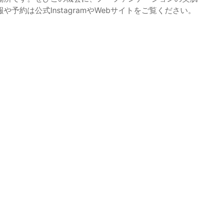
約は公式InstagramやWebサイトをご覧ください。