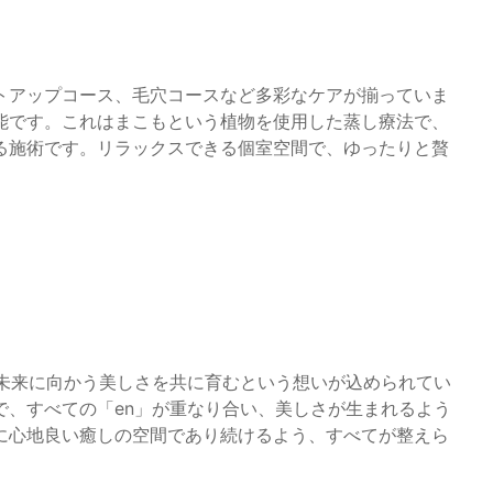
トアップコース、毛穴コースなど多彩なケアが揃っていま
能です。これはまこもという植物を使用した蒸し療法で、
る施術です。リラックスできる個室空間で、ゆったりと贅
、未来に向かう美しさを共に育むという想いが込められてい
で、すべての「en」が重なり合い、美しさが生まれるよう
に心地良い癒しの空間であり続けるよう、すべてが整えら