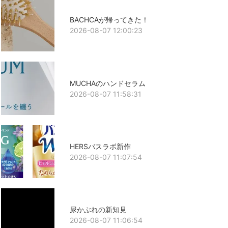
BACHCAが帰ってきた！
2026-08-07 12:00:23
MUCHAのハンドセラム
2026-08-07 11:58:31
HERSバスラボ新作
2026-08-07 11:07:54
尿かぶれの新知見
2026-08-07 11:06:54