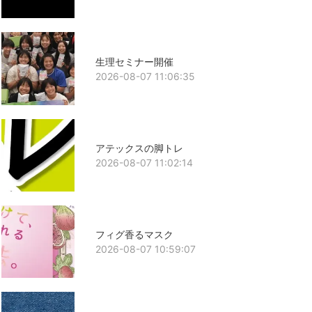
生理セミナー開催
2026-08-07 11:06:35
アテックスの脚トレ
2026-08-07 11:02:14
フィグ香るマスク
2026-08-07 10:59:07