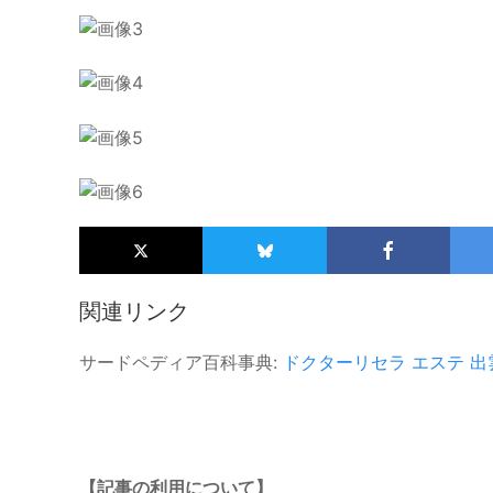
関連リンク
サードペディア百科事典:
ドクターリセラ
エステ
出
【記事の利用について】