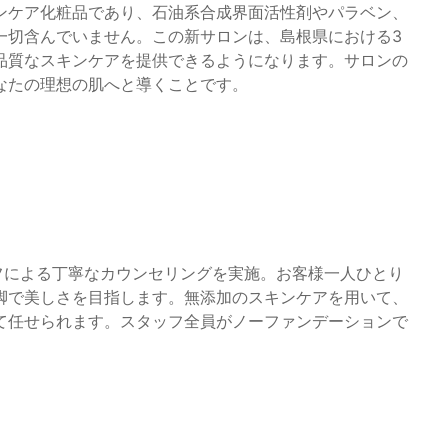
ンケア化粧品であり、石油系合成界面活性剤やパラベン、
一切含んでいません。この新サロンは、島根県における3
品質なスキンケアを提供できるようになります。サロンの
なたの理想の肌へと導くことです。
つスタッフによる丁寧なカウンセリングを実施。お客様一人ひとり
脚で美しさを目指します。無添加のスキンケアを用いて、
て任せられます。スタッフ全員がノーファンデーションで