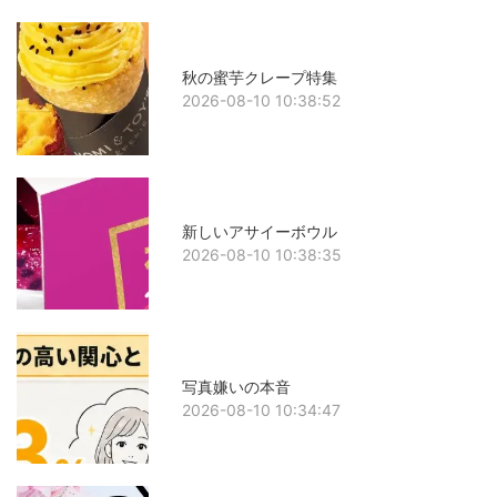
秋の蜜芋クレープ特集
2026-08-10 10:38:52
新しいアサイーボウル
2026-08-10 10:38:35
写真嫌いの本音
2026-08-10 10:34:47