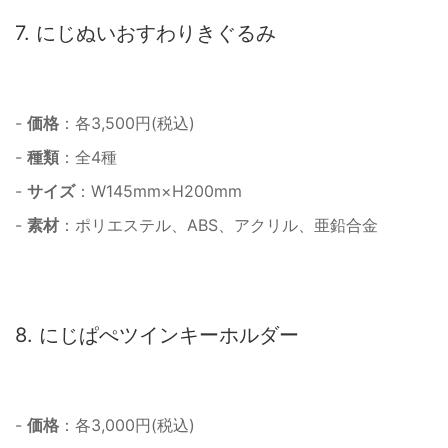
7. にじぬいおすわりきぐるみ
-
価格
：各3,500円(税込)
-
種類
：全4種
-
サイズ
：W145mm×H200mm
-
素材
：ポリエステル、ABS、アクリル、亜鉛合金
8. にじぱぺツインキーホルダー
-
価格
：各3,000円(税込)