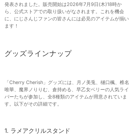
発表されました。販売開始は2026年7月9日(木)18時か
ら、公式ストアでの取り扱いがなされます。これを機会
に、にじさんじファンの皆さんには必見のアイテムが揃い
ます！
グッズラインナップ
「Cherry Cherish」グッズには、月ノ美兎、樋口楓、椎名
唯華、魔界ノりりむ、倉持める、早乙女ベリーの人気ライ
バーたちが参加し、全8種類のアイテムが用意されていま
す。以下がその詳細です。
1. ラメアクリルスタンド