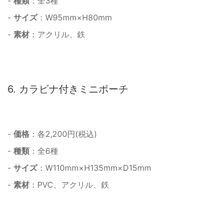
-
種類
：全3種
-
サイズ
：W95mm×H80mm
-
素材
：アクリル、鉄
6. カラビナ付きミニポーチ
-
価格
：各2,200円(税込)
-
種類
：全6種
-
サイズ
：W110mm×H135mm×D15mm
-
素材
：PVC、アクリル、鉄