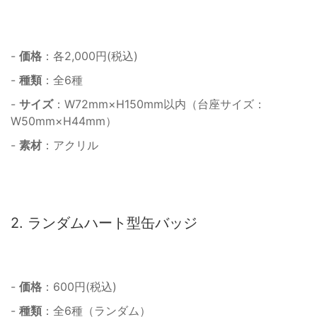
-
価格
：各2,000円(税込)
-
種類
：全6種
-
サイズ
：W72mm×H150mm以内（台座サイズ：
W50mm×H44mm）
-
素材
：アクリル
2. ランダムハート型缶バッジ
-
価格
：600円(税込)
-
種類
：全6種（ランダム）