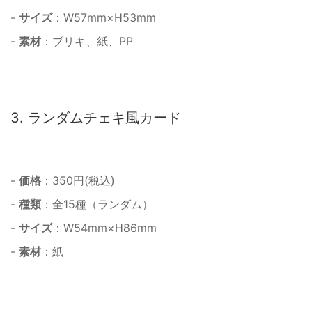
-
サイズ
：W57mm×H53mm
-
素材
：ブリキ、紙、PP
3. ランダムチェキ風カード
-
価格
：350円(税込)
-
種類
：全15種（ランダム）
-
サイズ
：W54mm×H86mm
-
素材
：紙