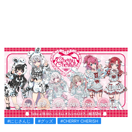
にじさんじ新グッズ登場
2026-07-08 18:28:43
#にじさんじ
#グッズ
#CHERRY CHERISH