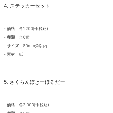
4. ステッカーセット
-
価格
：各1,200円(税込)
-
種類
：全6種
-
サイズ
：80mm角以内
-
素材
：紙
5. さくらんぼきーほるだー
-
価格
：各2,000円(税込)