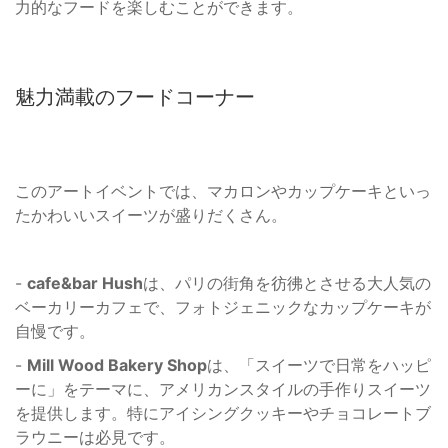
力的なフードを楽しむことができます。
魅力満載のフードコーナー
このアートイベントでは、マカロンやカップケーキといっ
たかわいいスイーツが盛りだくさん。
-
cafe&bar Hush
は、パリの街角を彷彿とさせる大人気の
ベーカリーカフェで、フォトジェニックなカップケーキが
自慢です。
-
Mill Wood Bakery Shop
は、「スイーツで日常をハッピ
ーに」をテーマに、アメリカンスタイルの手作りスイーツ
を提供します。特にアイシングクッキーやチョコレートブ
ラウニーは必見です。