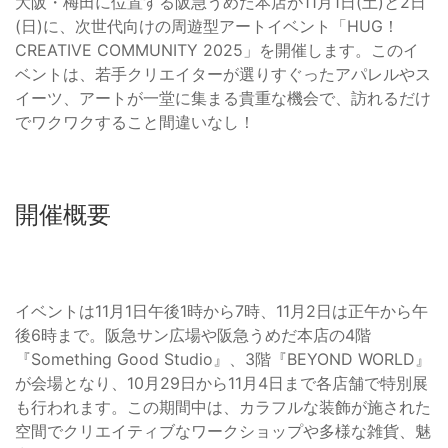
大阪・梅田に位置する阪急うめだ本店が11月1日(土)と2日
(日)に、次世代向けの周遊型アートイベント「HUG！
CREATIVE COMMUNITY 2025」を開催します。このイ
ベントは、若手クリエイターが選りすぐったアパレルやス
イーツ、アートが一堂に集まる貴重な機会で、訪れるだけ
でワクワクすること間違いなし！
開催概要
イベントは11月1日午後1時から7時、11月2日は正午から午
後6時まで。阪急サン広場や阪急うめだ本店の4階
『Something Good Studio』、3階『BEYOND WORLD』
が会場となり、10月29日から11月4日まで各店舗で特別展
も行われます。この期間中は、カラフルな装飾が施された
空間でクリエイティブなワークショップや多様な雑貨、魅