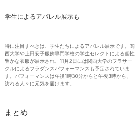
学生によるアパレル展示も
特に注目すべきは、学生たちによるアパレル展示です。関
西大学や上田安子服飾専門学校の学生セレクトによる個性
豊かな衣服が展示され、11月2日には関西大学のフラサー
クルによるフラダンスパフォーマンスも予定されていま
す。パフォーマンスは午後1時30分からと午後3時から、
訪れる人々に元気を届けます。
まとめ