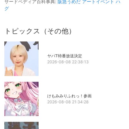
サードペディア百科事典:
阪急うめだ
アートイベント
ハ
グ
トピックス（その他）
ヤバT特番放送決定
2026-08-08 22:38:13
けもみみりふれっ！参画
2026-08-08 21:34:28