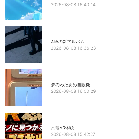
2026-08-08 16:40:14
AliAの新アルバム
2026-08-08 16:36:23
夢のわたあめ自販機
2026-08-08 16:00:29
恐竜VR体験
2026-08-08 15:42:27