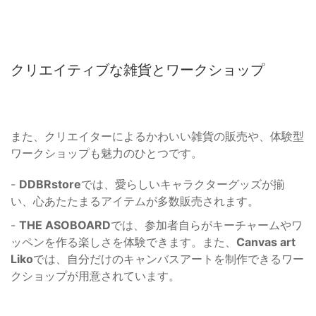
クリエイティブな雑貨とワークショップ
また、クリエイターによるかわいい雑貨の販売や、体験型
ワークショップも魅力のひとつです。
-
DDBRstore
では、愛らしいキャラクターグッズが揃
い、心あたたまるアイテムが多数販売されます。
-
THE ASOBOARD
では、参加者自らがキーチャームやワ
ッペンを作る楽しさを体験できます。また、
Canvas art
Liko
では、自分だけのキャンバスアートを制作できるワー
クショップが用意されています。