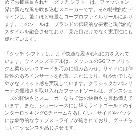
めてお披露目された「グッチ シフト」は、ファッション
界に新たな風を吹き込むスニーカーです。その特徴的なデ
ザインは、驚くほど軽量なロープロファイルソールにあり
ます。このソールは、ブランドの伝統的な要素と現代的な
スタイルを融合させており、見た目だけでなく実用性にも
優れています。
「グッチ シフト」は、まず快適な履き心地に力を入れて
います。ウィメンズモデルは、メッシュのGGファブリッ
クと柔らかいスエードを巧みに組み合わせ、サイドには伸
縮性のあるインサートを配置。これにより、軽やかでしな
やかなフィット感を実現しています。クラシックなバレリ
ーナの優雅さを取り入れたフラットソールは、ダンスシュ
ーズの軽快さとスニーカーならではの快適さを兼ね備えて
います。また、シューレースには輝くライトゴールドのイ
ンターロッキングGチャームをあしらい、サイドやバック
には象徴的なウェブストライプが施されており、グッチら
しいエッセンスを感じさせます。