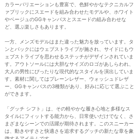
カラーバリエーションも豊富で、色鮮やかなテクニカルフ
ァブリックにスエードを組み合わせたモデルや、ホワイト
やベージュのGGキャンバスとスエードの組み合わせな
ど、選ぶ楽しさもあります。
一方、メンズモデルはまた違った魅力を放っています。タ
ンとバックにはウェブストライプが施され、サイドにもウ
ェブストライプを思わせるステッチがデザインされていま
す。アウトソールには大胆なサイズのロゴがあしらわれ、
大人の男性にぴったりな現代的なスタイルを演出していま
す。素材に関してはプレーンレザー、ウォッシュドレザ
ー、GGキャンバスの3種類があり、好みに応じて選ぶこと
ができます。
「グッチ シフト」は、その軽やかな履き心地と多様なス
タイルにフィットする能力から、日常使いだけでなく、さ
まざまなシーンでの活躍が期待されます。このスニーカー
は、動きやすさと快適さを追求するグッチの新たな章を象
徴するアイテムです。