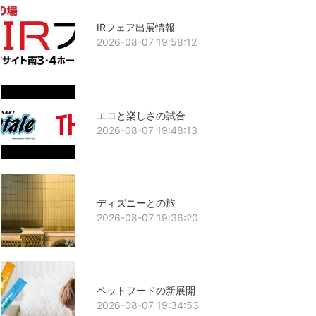
IRフェア出展情報
2026-08-07 19:58:12
エコと楽しさの試合
2026-08-07 19:48:13
ディズニーとの旅
2026-08-07 19:36:20
ペットフードの新展開
2026-08-07 19:34:53