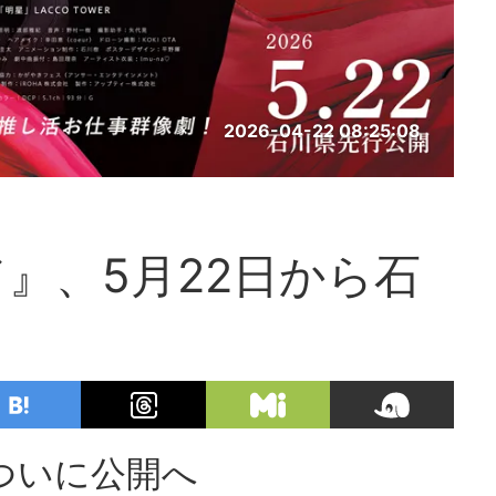
2026-04-22 08:25:08
』、5月22日から石
ついに公開へ