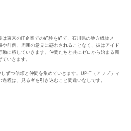
は東京のIT企業での経験を経て、石川県の地方織物メー
識や前例、周囲の意見に惑わされることなく、彼はアイド
行動に移していきます。仲間たちと共にゼロから始まる新
げていきます。
少しずつ信頼と仲間を集めていきます。UP-T（アップティ
の過程は、見る者を引き込むこと間違いなしです。