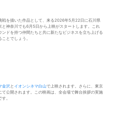
戦を描いた作品として、来る2026年5月22日に石川県
京と神奈川でも6月5日から上映がスタートします。これ
ウンドを持つ仲間たちと共に新たなビジネスを立ち上げる
ることでしょう。
マ金沢
と
イオンシネマ白山
で上映されます。さらに、東京
にて公開されます。この映画は、全会場で舞台挨拶の実施
です。