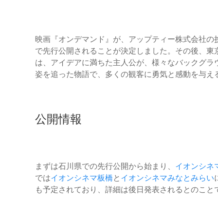
映画『オンデマンド』が、アップティー株式会社の挑
で先行公開されることが決定しました。その後、東
は、アイデアに満ちた主人公が、様々なバックグラ
姿を追った物語で、多くの観客に勇気と感動を与え
公開情報
まずは石川県での先行公開から始まり、
イオンシネ
では
イオンシネマ板橋
と
イオンシネマみなとみらい
も予定されており、詳細は後日発表されるとのこと