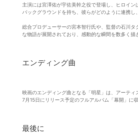
主演には宮澤佑が宇佐美幹之役で登場し、ヒロインは
バックグラウンドを持ち、彼らがどのように連携し
総合プロデューサーの宮本智行氏や、監督の石川タ
な物語が展開されており、感動的な瞬間を数多く描
エンディング曲
映画のエンディング曲となる「明星」は、アーティスト
7月15日にリリース予定のフルアルバム「幕開」に
最後に