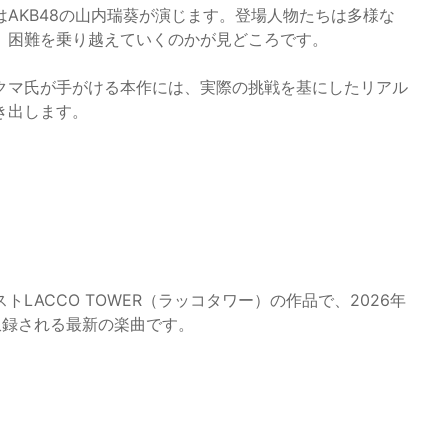
AKB48の山内瑞葵が演じます。登場人物たちは多様な
、困難を乗り越えていくのかが見どころです。
クマ氏が手がける本作には、実際の挑戦を基にしたリアル
き出します。
LACCO TOWER（ラッコタワー）の作品で、2026年
収録される最新の楽曲です。