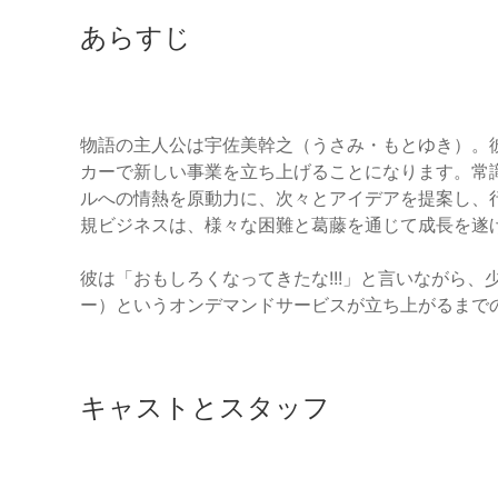
あらすじ
物語の主人公は宇佐美幹之（うさみ・もとゆき）。彼
カーで新しい事業を立ち上げることになります。常
ルへの情熱を原動力に、次々とアイデアを提案し、
規ビジネスは、様々な困難と葛藤を通じて成長を遂
彼は「おもしろくなってきたな!!!」と言いながら、
ー）というオンデマンドサービスが立ち上がるまで
キャストとスタッフ