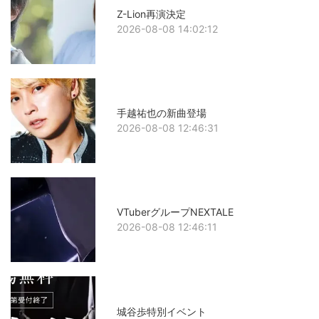
Z-Lion再演決定
2026-08-08 14:02:12
手越祐也の新曲登場
2026-08-08 12:46:31
VTuberグループNEXTALE
2026-08-08 12:46:11
城谷歩特別イベント