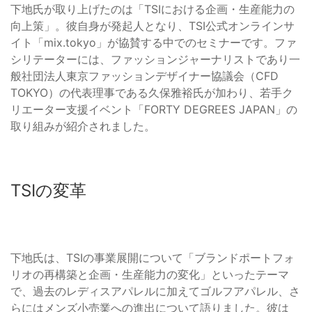
下地氏が取り上げたのは「TSIにおける企画・生産能力の
向上策」。彼自身が発起人となり、TSI公式オンラインサ
イト「mix.tokyo」が協賛する中でのセミナーです。ファ
シリテーターには、ファッションジャーナリストであり一
般社団法人東京ファッションデザイナー協議会（CFD
TOKYO）の代表理事である久保雅裕氏が加わり、若手ク
リエーター支援イベント「FORTY DEGREES JAPAN」の
取り組みが紹介されました。
TSIの変革
下地氏は、TSIの事業展開について「ブランドポートフォ
リオの再構築と企画・生産能力の変化」といったテーマ
で、過去のレディスアパレルに加えてゴルフアパレル、さ
らにはメンズ小売業への進出について語りました。彼は