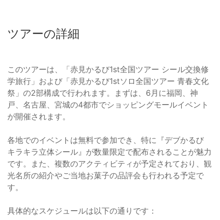
ツアーの詳細
このツアーは、「赤見かるび1st全国ツアー シール交換修
学旅行」および「赤見かるび1stソロ全国ツアー 青春文化
祭」の2部構成で行われます。まずは、6月に福岡、神
戸、名古屋、宮城の4都市でショッピングモールイベント
が開催されます。
各地でのイベントは無料で参加でき、特に『デブかるび
キラキラ立体シール』が数量限定で配布されることが魅力
です。また、複数のアクティビティが予定されており、観
光名所の紹介やご当地お菓子の品評会も行われる予定で
す。
具体的なスケジュールは以下の通りです：