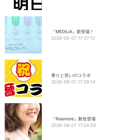
『MEDiLiA』新登場！
2026-08-07 17:37:12
香りと笑いのコラボ
2026-08-07 17:26:14
『Reamore』新色登場
2026-08-07 17:24:58