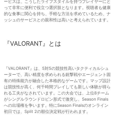
ービスは、こうしたライフスタイルを持つプレイヤーにと
って非常に便利で役立つ選択肢となります。視聴者も健康
的な食事に関心を持ち、手軽な方法を求めているため、ナ
ッシュのサービスとの親和性は高いと考えられています。
『VALORANT』とは
『VALORANT』は、5対5の競技性高いタクティカルシュ
ーターで、高い精度を求められる銃撃戦やエージェント固
有の特殊能力が融合した本格的なゲームです。マップ設計
は競技性が高く、何千時間プレイしても新しい体験が得ら
れる工夫がなされています。この大会では、上位8チーム
がシングルラウンドロビン形式で激突し、Season Finals
への出場権を争います。特にSeason Finalsのオンライン
初日では、Split 2の順位決定戦が行われます。