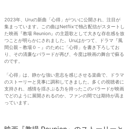
2023年、Uruの新曲「心得」がついに公開され、注目が
集まっています。この曲はNetflixで独占配信がスタートし
た映画『教場 Reunion』の主題歌として大きな存在感を放
つことが明らかにされました。Uruはかつて、ドラマ『風
間公親－教場０－』のために「心得」を書き下ろしてお
り、その清廉なバラードが再び、今度は映画の舞台で蘇る
のです。
「心得」は、静かな強い意志を感じさせる楽曲で、ドラマ
のストーリーと見事に調和してきました。多くの視聴者に
支持され、感情を揺さぶる力を持ったこのバラードが映画
でどのように展開されるのか、ファンの間では期待が高ま
っています。