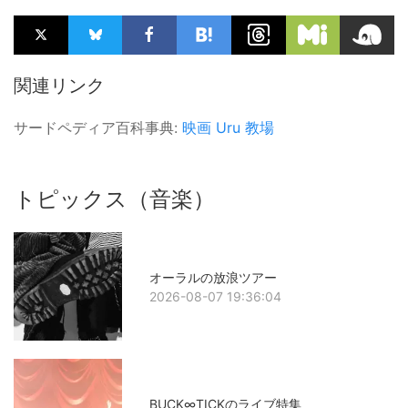
関連リンク
サードペディア百科事典:
映画
Uru
教場
トピックス（音楽）
オーラルの放浪ツアー
2026-08-07 19:36:04
BUCK∞TICKのライブ特集