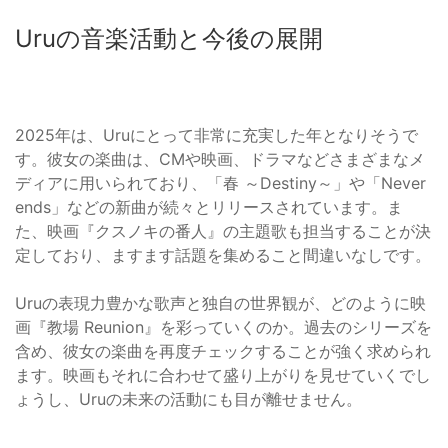
Uruの音楽活動と今後の展開
2025年は、Uruにとって非常に充実した年となりそうで
す。彼女の楽曲は、CMや映画、ドラマなどさまざまなメ
ディアに用いられており、「春 ～Destiny～」や「Never
ends」などの新曲が続々とリリースされています。ま
た、映画『クスノキの番人』の主題歌も担当することが決
定しており、ますます話題を集めること間違いなしです。
Uruの表現力豊かな歌声と独自の世界観が、どのように映
画『教場 Reunion』を彩っていくのか。過去のシリーズを
含め、彼女の楽曲を再度チェックすることが強く求められ
ます。映画もそれに合わせて盛り上がりを見せていくでし
ょうし、Uruの未来の活動にも目が離せません。