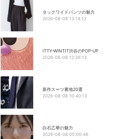
タックワイドパンツの魅力
2026-08-08 13:14:12
ITTY-WINTIT渋谷のPOP-UP
2026-08-08 12:36:13
新作スーツ裏地20選
2026-08-08 10:40:13
白石乙華の魅力
2026-08-08 05:00:46