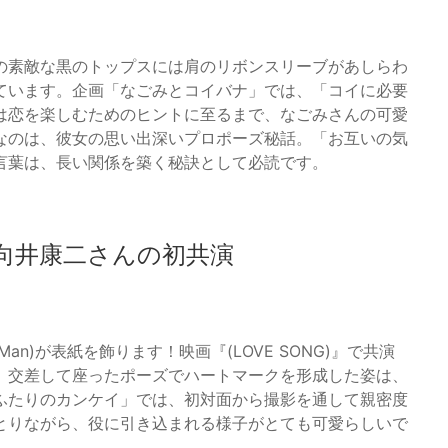
の素敵な黒のトップスには肩のリボンスリーブがあしらわ
ています。企画「なごみとコイバナ」では、「コイに必要
は恋を楽しむためのヒントに至るまで、なごみさんの可愛
なのは、彼女の思い出深いプロポーズ秘話。「お互いの気
言葉は、長い関係を築く秘訣として必読です。
向井康二さんの初共演
an)が表紙を飾ります！映画『(LOVE SONG)』で共演
。交差して座ったポーズでハートマークを形成した姿は、
ふたりのカンケイ」では、初対面から撮影を通して親密度
とりながら、役に引き込まれる様子がとても可愛らしいで