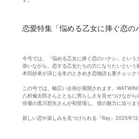
恋愛特集「悩める乙女に捧ぐ恋の
今号では、「悩める乙女に捧ぐ恋のハナシ」という
添いながら、恋する乙女たちの力になりたいという願
本田紗来が演じる冬のときめき恋物語も要チェック
この号では、幅広い企画が展開されます。WATWING
八村倫太郎さんとともに男らしさを見せつけながらのグ
俳優の黒川想矢さんが初登場し、彼の魅力に迫りま
新しい恋や楽しみを見つけられる『Ray』2025年