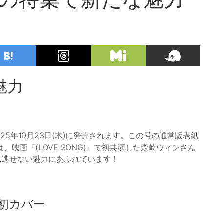
魅力
025年10月23日(木)に発売されます。この号の通常版表紙
映画『(LOVE SONG)』で初共演した森崎ウィンさん
も見逃せない魅力にあふれています！
初カバー