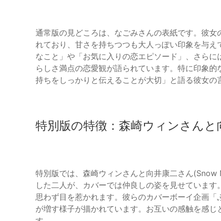
通常版の見どころは、なごみさんの表紙です。彼女
れており、甘さを持ちつつも大人っぽい印象を与え
なこと」や「お気に入りの恋エピソード」、さらに
らしさ満点の恋愛観が語られています。特に印象的
持ちをしっかりと伝えることが大切」と語る彼女の
特別版の特徴：森崎ウィンさんと
特別版では、森崎ウィンさんと向井康二さん(Snow M
した二人が、カバーでは仲良しの姿を見せています
思わず目を惹かれます。彼らのカバーボーイ企画「
が増す様子が描かれています。お互いの感触を感じ
す。