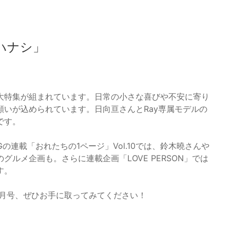
ハナシ」
大特集が組まれています。日常の小さな喜びや不安に寄り
いが込められています。日向亘さんとRay専属モデルの
です。
の連載「おれたちの1ページ」Vol.10では、鈴木曉さんや
ルメ企画も。さらに連載企画「LOVE PERSON」では
す。
12月号、ぜひお手に取ってみてください！