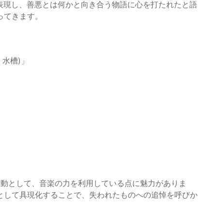
を表現し、善悪とは何かと向き合う物語に心を打たれたと語
ってきます。
d. 水槽)」
ぐ活動として、音楽の力を利用している点に魅力がありま
として具現化することで、失われたものへの追悼を呼びか