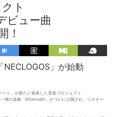
ェクト
のデビュー曲
公開！
NECLOGOS」が始動
ノート」が新たに発表した音楽プロジェクト
一弾の楽曲「Aftermath」がついに公開され、リスナー