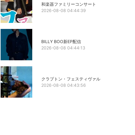
和楽器ファミリーコンサート
2026-08-08 04:44:39
BILLY BOO新EP配信
2026-08-08 04:44:13
クラプトン・フェスティヴァル
2026-08-08 04:43:56