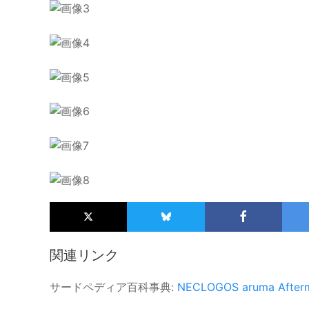
関連リンク
サードペディア百科事典:
NECLOGOS
aruma
After