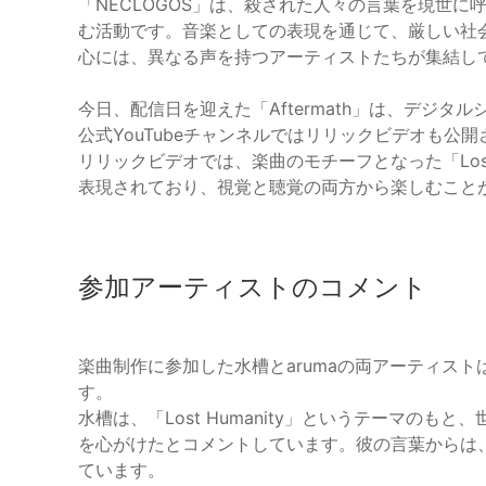
「NECLOGOS」は、殺された人々の言葉を現世
む活動です。音楽としての表現を通じて、厳しい社
心には、異なる声を持つアーティストたちが集結し
今日、配信日を迎えた「Aftermath」は、デジ
公式YouTubeチャンネルではリリックビデオも公
リリックビデオでは、楽曲のモチーフとなった「Lost
表現されており、視覚と聴覚の両方から楽しむこと
参加アーティストのコメント
楽曲制作に参加した水槽とarumaの両アーティス
す。
水槽は、「Lost Humanity」というテーマの
を心がけたとコメントしています。彼の言葉からは
ています。