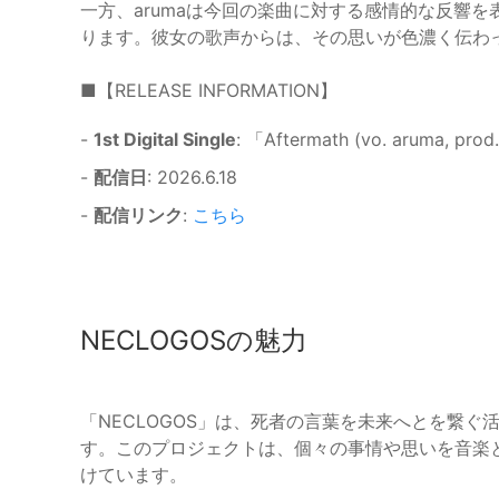
一方、arumaは今回の楽曲に対する感情的な反響
ります。彼女の歌声からは、その思いが色濃く伝わ
■【RELEASE INFORMATION】
-
1st Digital Single
: 「Aftermath (vo. aruma, pro
-
配信日
: 2026.6.18
-
配信リンク
:
こちら
NECLOGOSの魅力
「NECLOGOS」は、死者の言葉を未来へとを繋
す。このプロジェクトは、個々の事情や思いを音楽
けています。