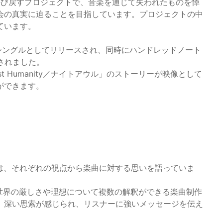
に呼び戻すプロジェクトで、音楽を通じて失われたものを悼
会の真実に迫ることを目指しています。プロジェクトの中
ています。
タルシングルとしてリリースされ、同時にハンドレッドノート
開されました。
 Humanity／ナイトアウル」のストーリーが映像として
ができます。
トは、それぞれの視点から楽曲に対する思いを語っていま
もと、世界の厳しさや理想について複数の解釈ができる楽曲制作
、深い思索が感じられ、リスナーに強いメッセージを伝え