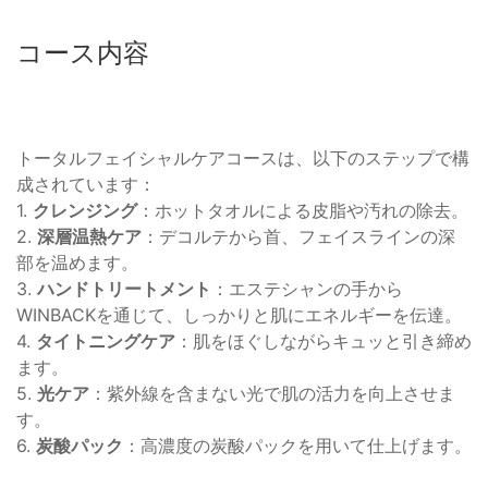
コース内容
トータルフェイシャルケアコースは、以下のステップで構
成されています：
1.
クレンジング
：ホットタオルによる皮脂や汚れの除去。
2.
深層温熱ケア
：デコルテから首、フェイスラインの深
部を温めます。
3.
ハンドトリートメント
：エステシャンの手から
WINBACKを通じて、しっかりと肌にエネルギーを伝達。
4.
タイトニングケア
：肌をほぐしながらキュッと引き締め
ます。
5.
光ケア
：紫外線を含まない光で肌の活力を向上させま
す。
6.
炭酸パック
：高濃度の炭酸パックを用いて仕上げます。