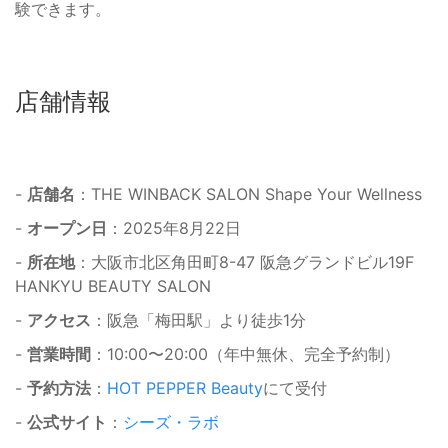
験できます。
店舗情報
-
店舗名
：THE WINBACK SALON Shape Your Wellness
-
オープン日
：2025年8月22日
-
所在地
：大阪市北区角田町8-47 阪急グランドビル19F
HANKYU BEAUTY SALON
-
アクセス
：阪急「梅田駅」より徒歩1分
-
営業時間
：10:00〜20:00（年中無休、完全予約制）
-
予約方法
：
HOT PEPPER Beauty
にて受付
-
公式サイト
：
シーズ・ラボ