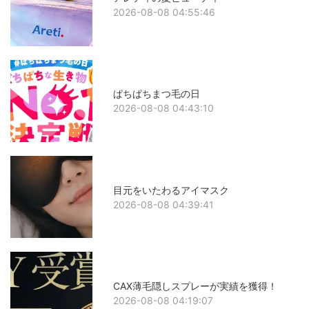
2026-08-08 04:55:46
ぱちぱちまつ毛の日
2026-08-08 04:43:10
目元をいたわるアイマスク
2026-08-08 04:39:41
CAX薄毛隠しスプレーが実績を獲得！
2026-08-08 04:19:07