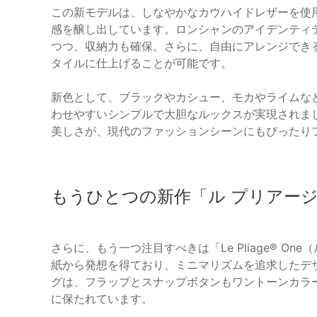
この新モデルは、しなやかなカウハイドレザーを使
感を醸し出しています。ロンシャンのアイデンティ
つつ、収納力も確保。さらに、自由にアレンジでき
タイルに仕上げることが可能です。
新色として、ブラックやカシュー、モカやライムな
わせやすいシンプルで大胆なルックスが実現されま
美しさが、現代のファッションシーンにもぴったり
もうひとつの新作「ル プリアージ
さらに、もう一つ注目すべきは「Le Pliage® O
紙から発想を得ており、ミニマリズムを追求したデ
グは、フラップとスナップボタンもワントーンカラ
に保たれています。