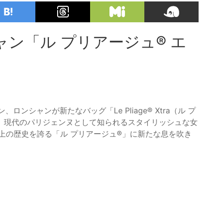
ン「ル プリアージュ® エ
ロンシャンが新たなバッグ「Le Pliage® Xtra（ル プ
は、現代のパリジェンヌとして知られるスタイリッシュな女
上の歴史を誇る「ル プリアージュ®」に新たな息を吹き