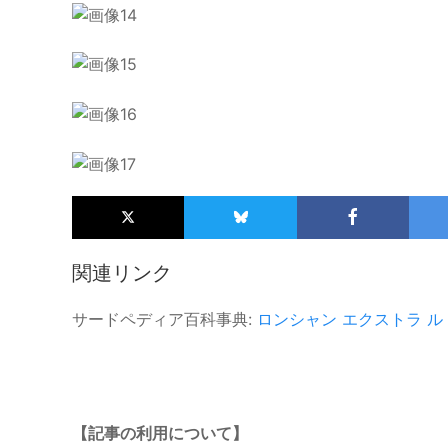
関連リンク
サードペディア百科事典:
ロンシャン
エクストラ
ル
【記事の利用について】