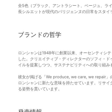
全5色（ブラック、アントラシート、ベージュ、ラ
長シルエットが現代のパリジェンヌの日常をスタイ
ブランドの哲学
ロンシャンは1948年に創業以来、オーセンティシ
した。クリエイティブ・ディレクターのソフィ・ド
イルを提案しつつ、サステナビリティへの取り組み
彼女が掲げる「We produce, we care, we
ロンシャンに新たな意味を持たせています。リサイ
る姿勢を貫いています。
発売情報