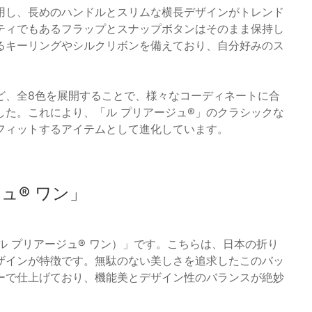
用し、長めのハンドルとスリムな横長デザインがトレンド
ティでもあるフラップとスナップボタンはそのまま保持し
るキーリングやシルクリボンを備えており、自分好みのス
ど、全8色を展開することで、様々なコーディネートに合
した。これにより、「ル プリアージュ®」のクラシックな
フィットするアイテムとして進化しています。
ュ® ワン」
ne（ル プリアージュ® ワン）」です。こちらは、日本の折り
ザインが特徴です。無駄のない美しさを追求したこのバッ
ーで仕上げており、機能美とデザイン性のバランスが絶妙