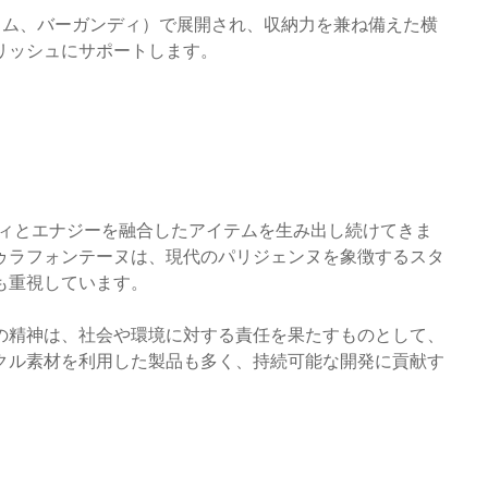
イム、バーガンディ）で展開され、収納力を兼ね備えた横
リッシュにサポートします。
ティとエナジーを融合したアイテムを生み出し続けてきま
ゥラフォンテーヌは、現代のパリジェンヌを象徴するスタ
も重視しています。
 repair」の精神は、社会や環境に対する責任を果たすものとして、
クル素材を利用した製品も多く、持続可能な開発に貢献す