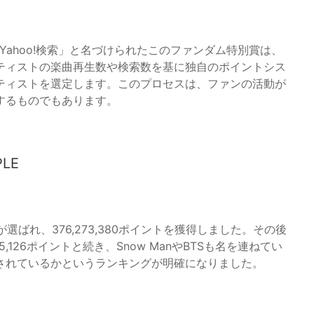
E MUSIC & Yahoo!検索」と名づけられたこのファンダム特別賞は、
ティストの楽曲再生数や検索数を基に独自のポイントシス
ティストを選定します。このプロセスは、ファンの活動が
するものでもあります。
LE
」が選ばれ、376,273,380ポイントを獲得しました。その後
,175,126ポイントと続き、Snow ManやBTSも名を連ねてい
されているかというランキングが明確になりました。