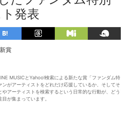
スト発表
の新賞
E MUSICとYahoo!検索による新たな賞「ファンダム特
ァンがアーティストをどれだけ応援しているか、そしてそ
とやアーティストを検索するという日常的な行動が、どう
注目が集まっています。