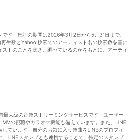
す。集計の期間は2026年3月2日から5月31日まで。
楽曲再生数とYahoo!検索でのアーティスト名の検索数を基に
ィストのことを聴き、調べているのかをもとに、アーティ
する国内最大級の音楽ストリーミングサービスです。ユーザー
MVの視聴やカラオケ機能も備えています。また、LINE
しています。自分のお気に入り楽曲をLINEのプロフィ
、LINEスタンプとも連携することで、特定のスタンプ