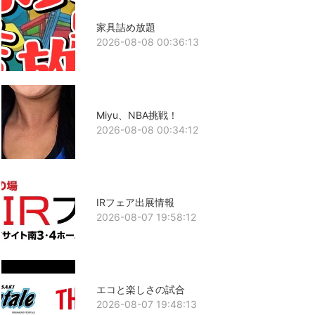
家具詰め放題
2026-08-08 00:36:13
Miyu、NBA挑戦！
2026-08-08 00:34:12
IRフェア出展情報
2026-08-07 19:58:12
エコと楽しさの試合
2026-08-07 19:48:13