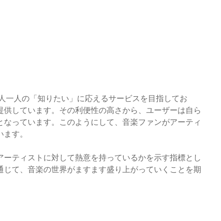
ー一人一人の「知りたい」に応えるサービスを目指してお
提供しています。その利便性の高さから、ユーザーは自ら
となっています。このようにして、音楽ファンがアーティ
います。
アーティストに対して熱意を持っているかを示す指標とし
通じて、音楽の世界がますます盛り上がっていくことを期