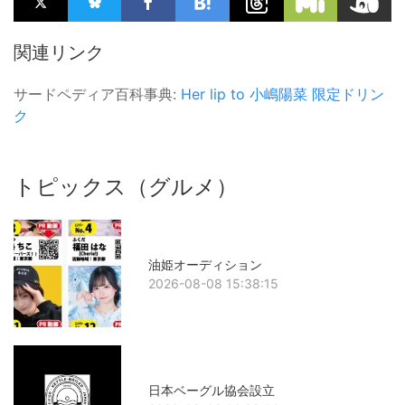
関連リンク
サードペディア百科事典:
Her lip to
小嶋陽菜
限定ドリン
ク
トピックス（グルメ）
油姫オーディション
2026-08-08 15:38:15
日本ベーグル協会設立