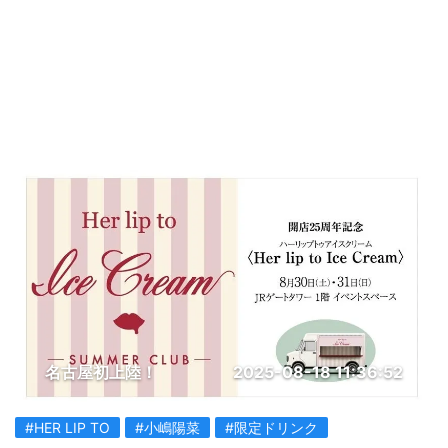
名古屋初上陸！
2025-08-18 11:36:52
#HER LIP TO
#小嶋陽菜
#限定ドリンク