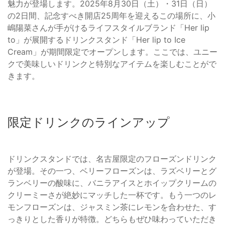
魅力が登場します。2025年8月30日（土）・31日（日）
の2日間、記念すべき開店25周年を迎えるこの場所に、小
嶋陽菜さんが手がけるライフスタイルブランド「Her lip
to」が展開するドリンクスタンド「Her lip to Ice
Cream」が期間限定でオープンします。ここでは、ユニー
クで美味しいドリンクと特別なアイテムを楽しむことがで
きます。
限定ドリンクのラインアップ
ドリンクスタンドでは、名古屋限定のフローズンドリンク
が登場。その一つ、ベリーフローズンは、ラズベリーとグ
ランベリーの酸味に、バニラアイスとホイップクリームの
クリーミーさが絶妙にマッチした一杯です。もう一つのレ
モンフローズンは、ジャスミン茶にレモンを合わせた、す
っきりとした香りが特徴。どちらもぜひ味わっていただき