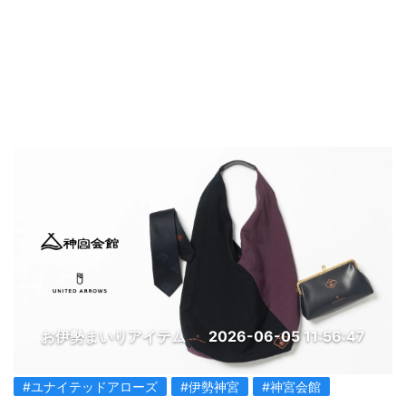
お伊勢まいりアイテム
2026-06-05 11:56:47
#ユナイテッドアローズ
#伊勢神宮
#神宮会館