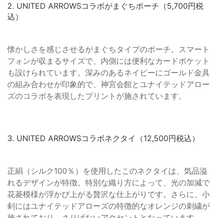
2. UNITED ARROWSコラボがまぐちポーチ（5,700円税
込）
懐かしさを感じさせるがまぐちタイプのポーチ。スマート
フォンが収まるサイズで、内側には便利なカードポケット
も設けられています。深みのあるネイビーにゴールド金具
の組み合わせが印象的で、神宮会館とユナイテッドアロー
ズのコラボを表現したプリントが施されています。
3. UNITED ARROWSコラボネクタイ（12,500円税込）
正絹（シルク100％）を使用したこのネクタイは、気品溢
れるデザインが特徴。特別な織り方によって、光の加減で
花菱模様が浮かび上がる贅沢な仕上がりです。さらに、小
剣にはユナイテッドアローズの特徴的なオレンジの刺繍が
施されており、さりげないアクセントとなっています。