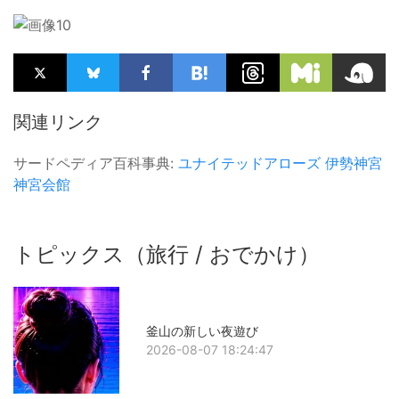
関連リンク
サードペディア百科事典:
ユナイテッドアローズ
伊勢神宮
神宮会館
トピックス（旅行 / おでかけ）
釜山の新しい夜遊び
2026-08-07 18:24:47