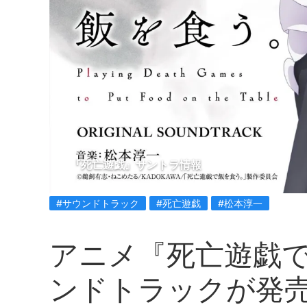
『死亡遊戯』サントラ情報
#サウンドトラック
#死亡遊戯
#松本淳一
アニメ『死亡遊戯
ンドトラックが発