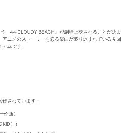
。44:CLOUDY BEACH』が劇場上映されることが決ま
。アニメのストーリーを彩る楽曲が盛り込まれている今回
イテムです。
収録されています：
淳一作曲）
DKID））