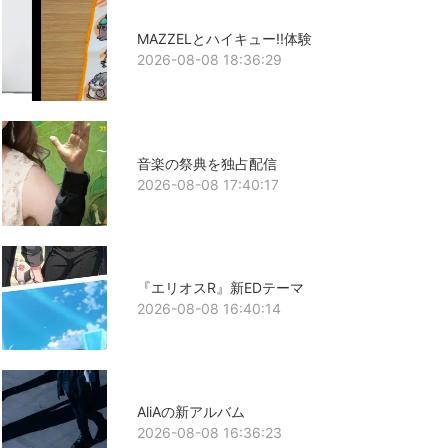
MAZZELとハイキュー!!体験
2026-08-08 18:36:29
音楽の祭典を独占配信
2026-08-08 17:40:17
『エリオスR』新EDテーマ
2026-08-08 16:40:14
AliAの新アルバム
2026-08-08 16:36:23