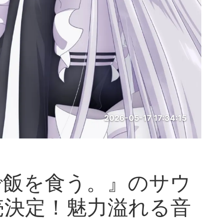
2026-05-17 17:34:15
で飯を食う。』のサウ
売決定！魅力溢れる音