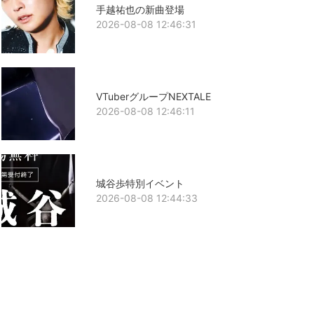
手越祐也の新曲登場
2026-08-08 12:46:31
VTuberグループNEXTALE
2026-08-08 12:46:11
城谷歩特別イベント
2026-08-08 12:44:33