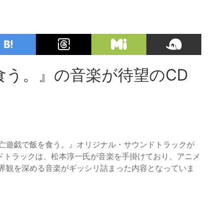
食う。』の音楽が待望のCD
『死亡遊戯で飯を食う。』オリジナル・サウンドトラックが
ドトラックは、松本淳一氏が音楽を手掛けており、アニメ
世界観を深める音楽がギッシリ詰まった内容となっていま