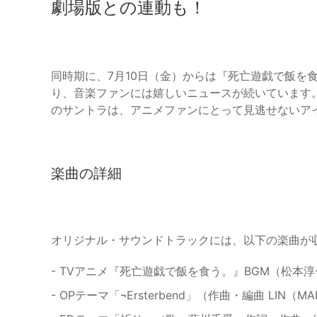
劇場版との連動も！
同時期に、7月10日（金）からは『死亡遊戯で飯を食う
り、音楽ファンには嬉しいニュースが続いています
のサントラは、アニメファンにとって見逃せないア
楽曲の詳細
オリジナル・サウンドトラックには、以下の楽曲が
- TVアニメ『死亡遊戯で飯を食う。』BGM（松本
- OPテーマ「¬Ersterbend」（作曲・編曲 LIN（MA