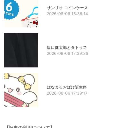
サンリオ コインケース
2026-08-06 18:36:14
坂口健太郎とタトラス
2026-08-06 17:39:36
はなまるおばけ誕生祭
2026-08-06 17:39:17
【記事の利用について】