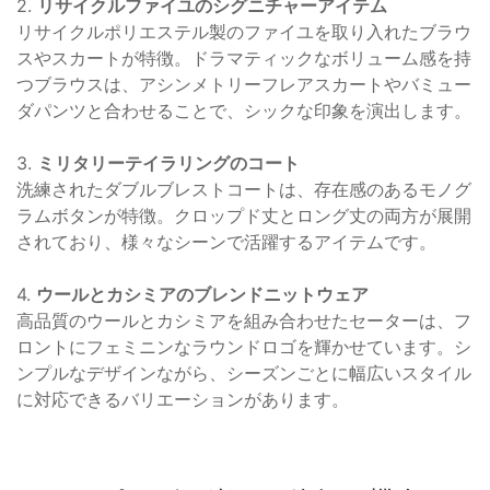
2.
リサイクルファイユのシグニチャーアイテム
リサイクルポリエステル製のファイユを取り入れたブラウ
スやスカートが特徴。ドラマティックなボリューム感を持
つブラウスは、アシンメトリーフレアスカートやバミュー
ダパンツと合わせることで、シックな印象を演出します。
3.
ミリタリーテイラリングのコート
洗練されたダブルブレストコートは、存在感のあるモノグ
ラムボタンが特徴。クロップド丈とロング丈の両方が展開
されており、様々なシーンで活躍するアイテムです。
4.
ウールとカシミアのブレンドニットウェア
高品質のウールとカシミアを組み合わせたセーターは、フ
ロントにフェミニンなラウンドロゴを輝かせています。シ
ンプルなデザインながら、シーズンごとに幅広いスタイル
に対応できるバリエーションがあります。