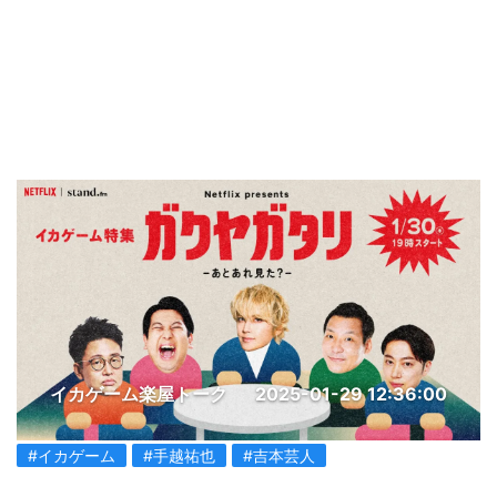
イカゲーム楽屋トーク
2025-01-29 12:36:00
#イカゲーム
#手越祐也
#吉本芸人