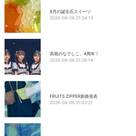
8月の誕生石スイーツ
2026-08-06 21:34:13
高嶺のなでしこ、4周年！
2026-08-06 21:26:14
FRUITS ZIPPER新曲発表
2026-08-06 21:02:21