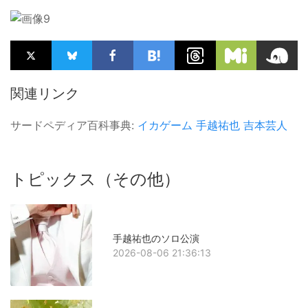
関連リンク
サードペディア百科事典:
イカゲーム
手越祐也
吉本芸人
トピックス（その他）
手越祐也のソロ公演
2026-08-06 21:36:13