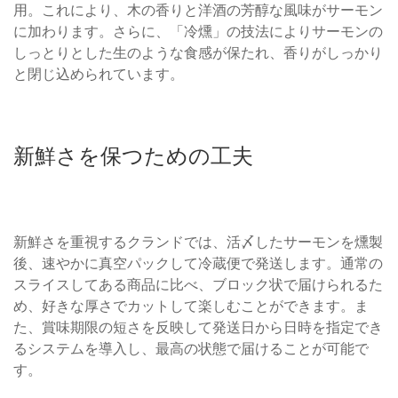
用。これにより、木の香りと洋酒の芳醇な風味がサーモン
に加わります。さらに、「冷燻」の技法によりサーモンの
しっとりとした生のような食感が保たれ、香りがしっかり
と閉じ込められています。
新鮮さを保つための工夫
新鮮さを重視するクランドでは、活〆したサーモンを燻製
後、速やかに真空パックして冷蔵便で発送します。通常の
スライスしてある商品に比べ、ブロック状で届けられるた
め、好きな厚さでカットして楽しむことができます。ま
た、賞味期限の短さを反映して発送日から日時を指定でき
るシステムを導入し、最高の状態で届けることが可能で
す。