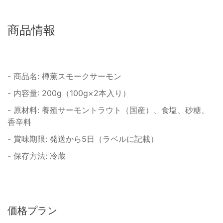
商品情報
- 商品名: 樽薫スモークサーモン
- 内容量: 200g（100g×2本入り）
- 原材料: 養殖サーモントラウト（国産）、食塩、砂糖、
香辛料
- 賞味期限: 発送から5日（ラベルに記載）
- 保存方法: 冷蔵
価格プラン