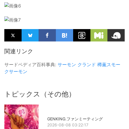
関連リンク
サードペディア百科事典:
サーモン
クランド
樽薫スモー
クサーモン
トピックス（その他）
GENKING.ファンミーティング
2026-08-08 03:22:17