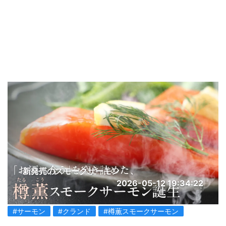
新発売のスモークサーモン
2026-05-12 19:34:22
#サーモン
#クランド
#樽薫スモークサーモン