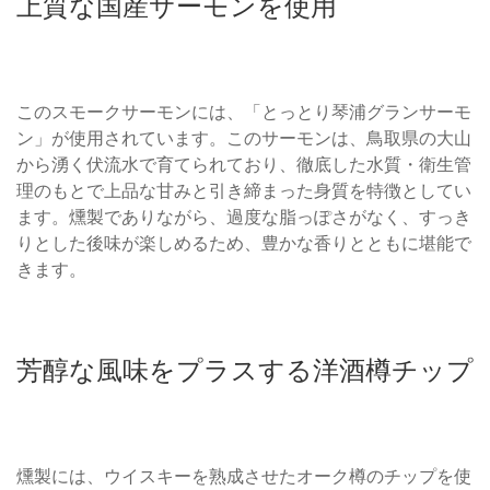
上質な国産サーモンを使用
このスモークサーモンには、「とっとり琴浦グランサーモ
ン」が使用されています。このサーモンは、鳥取県の大山
から湧く伏流水で育てられており、徹底した水質・衛生管
理のもとで上品な甘みと引き締まった身質を特徴としてい
ます。燻製でありながら、過度な脂っぽさがなく、すっき
りとした後味が楽しめるため、豊かな香りとともに堪能で
きます。
芳醇な風味をプラスする洋酒樽チップ
燻製には、ウイスキーを熟成させたオーク樽のチップを使