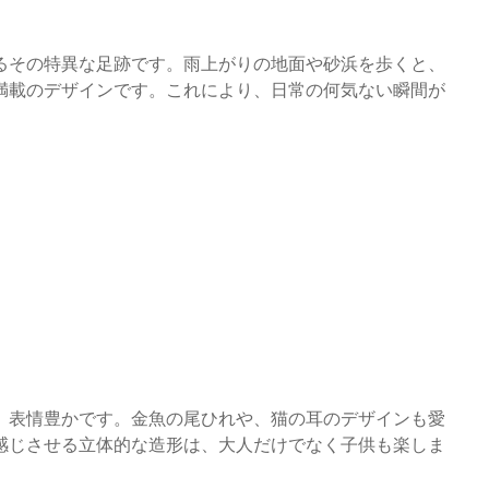
るその特異な足跡です。雨上がりの地面や砂浜を歩くと、
満載のデザインです。これにより、日常の何気ない瞬間が
、表情豊かです。金魚の尾ひれや、猫の耳のデザインも愛
感じさせる立体的な造形は、大人だけでなく子供も楽しま