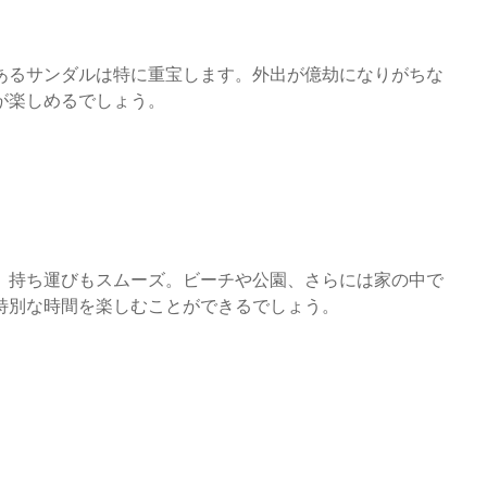
あるサンダルは特に重宝します。外出が億劫になりがちな
が楽しめるでしょう。
、持ち運びもスムーズ。ビーチや公園、さらには家の中で
特別な時間を楽しむことができるでしょう。