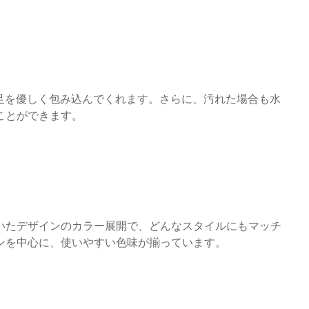
足を優しく包み込んでくれます。さらに、汚れた場合も水
ことができます。
いたデザインのカラー展開で、どんなスタイルにもマッチ
ンを中心に、使いやすい色味が揃っています。