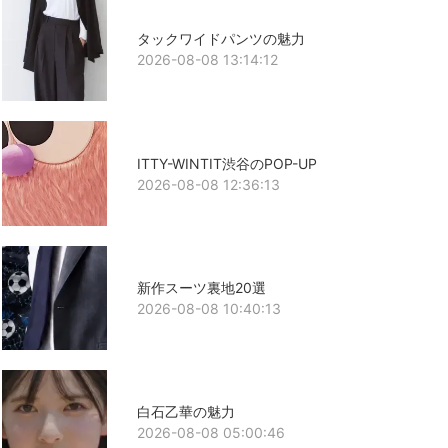
タックワイドパンツの魅力
2026-08-08 13:14:12
ITTY-WINTIT渋谷のPOP-UP
2026-08-08 12:36:13
新作スーツ裏地20選
2026-08-08 10:40:13
白石乙華の魅力
2026-08-08 05:00:46