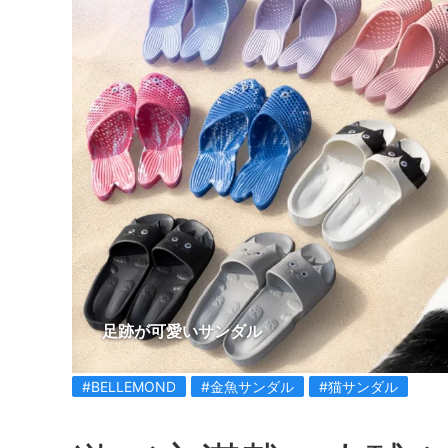
足跡が可愛いサンダル
#BELLEMOND
#金魚サンダル
#猫サンダル