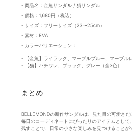
- 商品名：金魚サンダル / 猫サンダル
- 価格：1,680円（税込）
- サイズ：フリーサイズ（23〜25cm）
- 素材：EVA
- カラーバリエーション：
- 【金魚】ライラック、マーブルブルー、マーブル
- 【猫】ハチワレ、ブラック、グレー（全3色）
まとめ
BELLEMONDの新作サンダルは、見た目の可愛
毎日のコーディネートにぴったりのアイテムとして
残すことで、日常の小さな楽しみを見つけることが