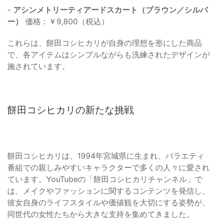
-
アシンメトリーティアードスカート（ブラウン／シルバ
ー）
価格：￥9,800（税込）
これらは、餅田コシヒカリが自身の理想を形にした商品
で、各アイテムはシンプルながらも洗練されたデザインが
施されています。
餅田コシヒカリの新たな挑戦
餅田コシヒカリは、1994年宮城県に生まれ、バラエティ
番組での親しみやすいキャラクターで多くの人々に愛され
ています。YouTubeの「餅田コシヒカリチャンネル」で
は、メイクやファッションに関するコンテンツを発信し、
彼女自身のライフスタイルや価値観を大切にする姿勢が、
同世代の女性たちから大きな支持を集めてきました。