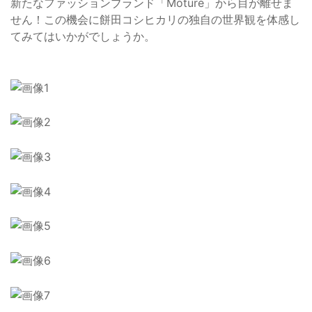
新たなファッションブランド「Moturé」から目が離せま
せん！この機会に餅田コシヒカリの独自の世界観を体感し
てみてはいかがでしょうか。