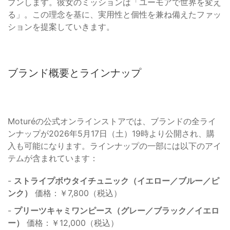
プンします。彼女のミッションは「ユーモアで世界を変え
る」。この理念を基に、実用性と個性を兼ね備えたファッ
ションを提案していきます。
ブランド概要とラインナップ
Moturéの公式オンラインストアでは、ブランドの全ライ
ンナップが2026年5月17日（土）19時より公開され、購
入も可能になります。ラインナップの一部には以下のアイ
テムが含まれています：
-
ストライプボウタイチュニック（イエロー／ブルー／ピ
ンク）
価格：￥7,800（税込）
-
プリーツキャミワンピース（グレー／ブラック／イエロ
ー）
価格：￥12,000（税込）