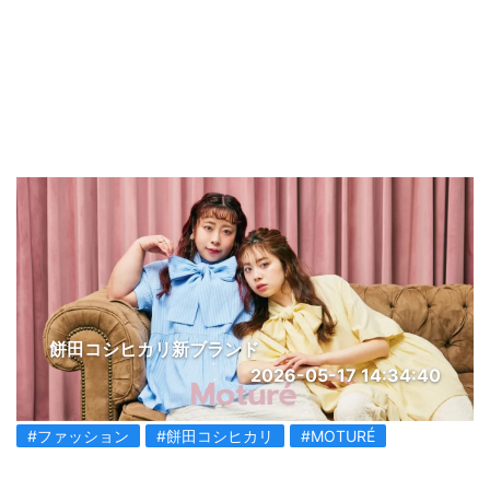
餅田コシヒカリ新ブランド
2026-05-17 14:34:40
#ファッション
#餅田コシヒカリ
#MOTURÉ