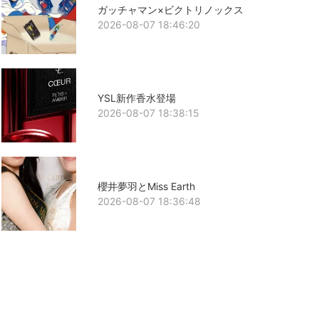
ガッチャマン×ビクトリノックス
2026-08-07 18:46:20
YSL新作香水登場
2026-08-07 18:38:15
櫻井夢羽とMiss Earth
2026-08-07 18:36:48