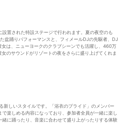
に設置された特設ステージで行われます。夏の夜空のも
した盆踊りパフォーマンスと、フィメールDJの先駆者、DJ
彼女は、ニューヨークのクラブシーンでも活躍し、460万
。彼女のサウンドがリゾートの夜をさらに盛り上げてくれま
する新しいスタイルです。「浴衣のプライド」のメンバー
まで楽しめる内容になっており、参加者全員が一緒に楽し
一緒に踊ったり、音楽に合わせて盛り上がったりする体験