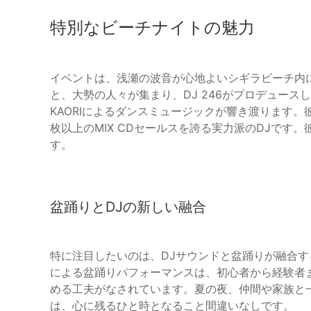
特別なビーチナイトの魅力
イベントは、浅瀬の波音が心地よいシギラビーチ内
と、大勢の人々が集まり、DJ 246がプロデュース
KAORIによるダンスミュージックが響き渡ります。
枚以上のMIX CDセールスを誇る実力派のDJです
す。
盆踊りとDJの新しい融合
特に注目したいのは、DJサウンドと盆踊りが融合
による盆踊りパフォーマンスは、初心者から経験者
める工夫がなされています。夏の夜、仲間や家族と
は、心に残るひと時となること間違いなしです。