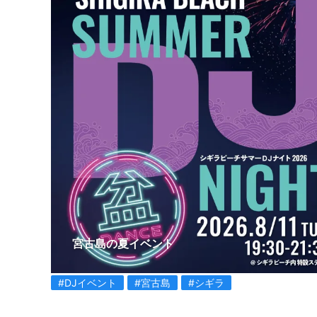
宮古島の夏イベント
#DJイベント
#宮古島
#シギラ