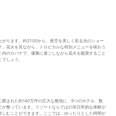
がります。約21:00から、夜空を美しく彩る光のショー
す。花火を見ながら、トロピカルな特別メニューを味わう
ト内のカバナで、優雅に過ごしながら花火を鑑賞すること
とでしょう。
囲まれた約140万坪の広大な敷地に、9つのホテル、数
どが整っています。リゾートならではの非日常的な体験が
楽しむことができます。ここでは、ゆったりとした時間が