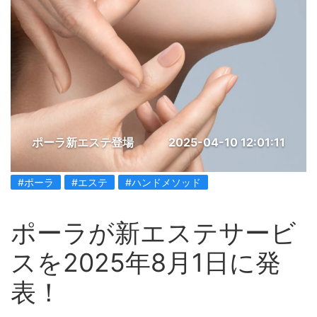
ポーラ新エステ登場
2025-04-10 12:01:11
#ポーラ
#エステ
#ハンドメソッド
ポーラが新エステサービ
スを2025年8月1日に発
表！