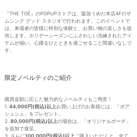
『THE TOÉ』のPOPUPストアは、阪急うめだ本店4Fのサ
ムシング グッド スタジオで行われます。このイベントで
は、来場者の皆様に特別な体験と、お買い物の楽しさを提
供します。ホリデーシーズンにふさわしい洗練されたアイ
テムが揃い、心躍るひとときを過ごせること間違いなしで
す。
限定ノベルティのご紹介
購買金額に応じた魅力的なノベルティもご用意！
1.
44,000円(税込)以上
お買い上げのお客様には、「ボア
シュシュ」をプレゼント。
2.
80,000円(税込)以上
の場合は、「オリジナルポーチ」
を追加で進呈。
3. さらに
100,000円(税込)以上
ご購入いただくと、全て