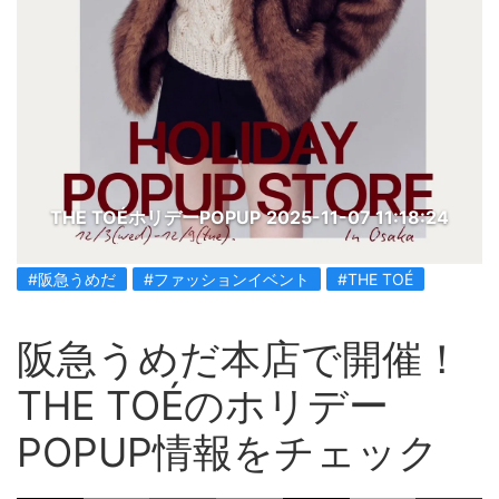
THE TOÉホリデーPOPUP
2025-11-07 11:18:24
#阪急うめだ
#ファッションイベント
#THE TOÉ
阪急うめだ本店で開催！
THE TOÉのホリデー
POPUP情報をチェック