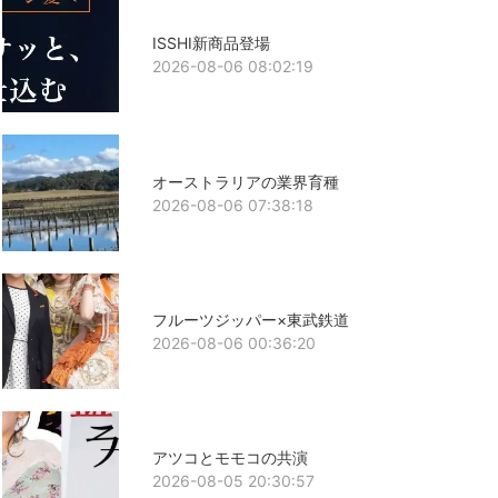
ISSHI新商品登場
2026-08-06 08:02:19
オーストラリアの業界育種
2026-08-06 07:38:18
フルーツジッパー×東武鉄道
2026-08-06 00:36:20
アツコとモモコの共演
2026-08-05 20:30:57