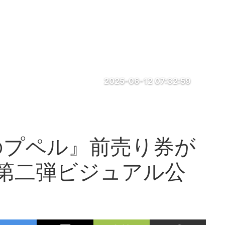
2025-06-12 07:32:59
のプペル』前売り券が
第二弾ビジュアル公