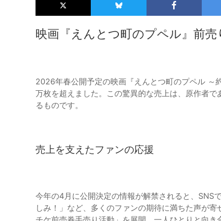
映画『えんとつ町のプペル』前売
2026年春公開予定の映画『えんとつ町のプペル 
万枚を超えました。この驚異的な売上は、原作者で
るものです。
売上を支えたファンの応援
今年の4月に公開決定の情報が解禁されると、SNS
しみ！」など、多くのファンの期待に満ちた声が寄
チケ前売券手売り活動」を展開。一人ひとりと向き