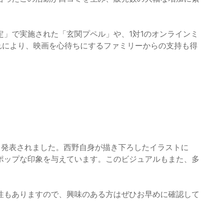
」で実施された「玄関プペル」や、1対1のオンラインミ
れにより、映画を心待ちにするファミリーからの支持も得
も発表されました。西野自身が描き下ろしたイラストに
ポップな印象を与えています。このビジュアルもまた、多
性もありますので、興味のある方はぜひお早めに確認して