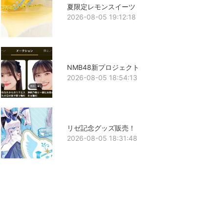
夏限定レモンスイーツ
2026-08-05 19:12:18
NMB48新プロジェクト
2026-08-05 18:54:13
リゼ記念グッズ販売！
2026-08-05 18:31:48