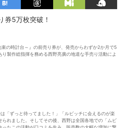
り券5万枚突破！
～約束の時計台～』の前売り券が、発売からわずか2か月で5
あり製作総指揮を務める西野亮廣の地道な手売り活動によ
では「ずっと待ってました！」「ルビッチに会えるのが楽
せられました。そしてその後、西野は全国各地での「ムビ
合ったこの活動が口コミを生み、販売数の大幅な増加に繋