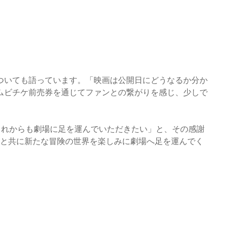
ついても語っています。「映画は公開日にどうなるか分か
ムビチケ前売券を通じてファンとの繋がりを感じ、少しで
これからも劇場に足を運んでいただきたい」と、その感謝
人と共に新たな冒険の世界を楽しみに劇場へ足を運んでく